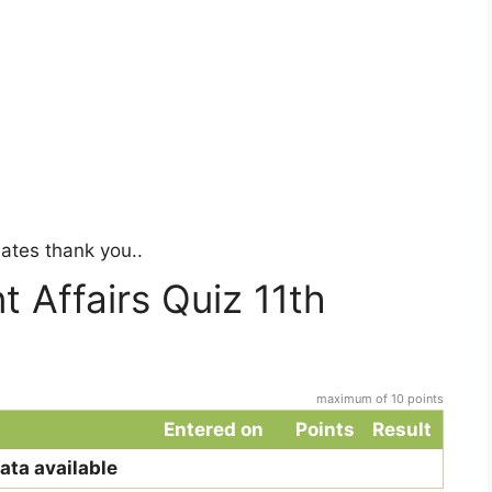
dates thank you..
 Affairs Quiz 11th
maximum of 10 points
Entered on
Points
Result
ata available