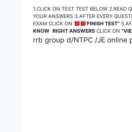
1.CLICK ON TEST TEST BELOW 2.READ
YOUR ANSWERS 3.AFTER EVERY QUEST
EXAM CLICK ON ‘
’
FINISH TEST”
5.A
KNOW
RIGHT ANSWERS
CLICK ON
”VI
rrb group d/NTPC /JE online p