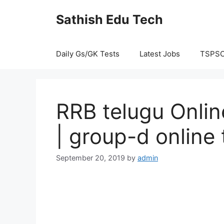
Skip
Sathish Edu Tech
to
content
Daily Gs/GK Tests
Latest Jobs
TSPS
RRB telugu Onlin
| group-d online 
September 20, 2019
by
admin