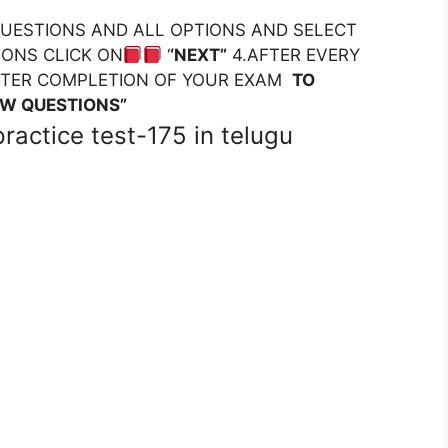
 QUESTIONS AND ALL OPTIONS AND SELECT
IONS CLICK ON
‘
‘NEXT”
4.AFTER EVERY
FTER COMPLETION OF YOUR EXAM
TO
EW QUESTIONS”
ractice test-175 in telugu