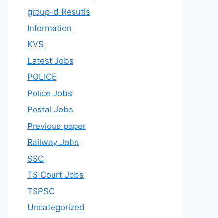
group-d Resutls
Information
KVS
Latest Jobs
POLICE
Police Jobs
Postal Jobs
Previous paper
Railway Jobs
SSC
TS Court Jobs
TSPSC
Uncategorized