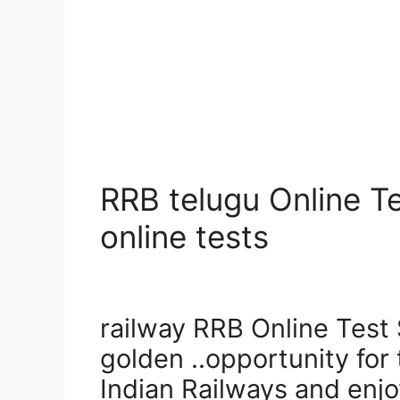
RRB telugu Online Te
online tests
railway RRB Online Test 
golden ..opportunity for 
Indian Railways and enjo