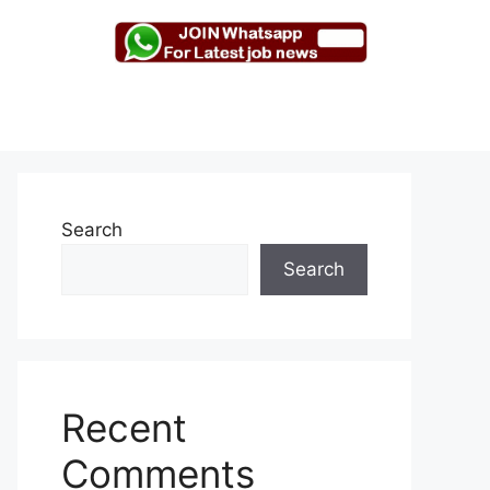
Search
Search
Recent
Comments