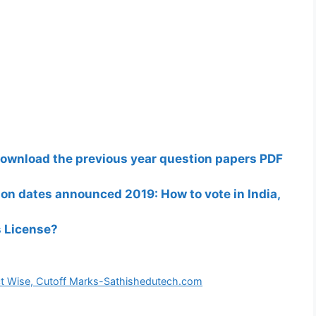
Download the previous year question papers PDF
tion dates announced 2019: How to vote in India,
s License?
ict Wise, Cutoff Marks-Sathishedutech.com