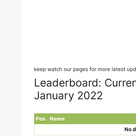
keep watch our pages for more latest up
Leaderboard: Current
January 2022
Pos.
Name
No d