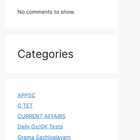
No comments to show.
Categories
APPSC
C TET
CURRENT AFFAIRS
Daily Gs/GK Tests
Grama Sachivalayam