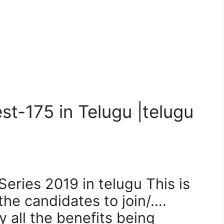
st-175 in Telugu |telugu
Series 2019 in telugu This is
the candidates to join/….
y all the benefits being