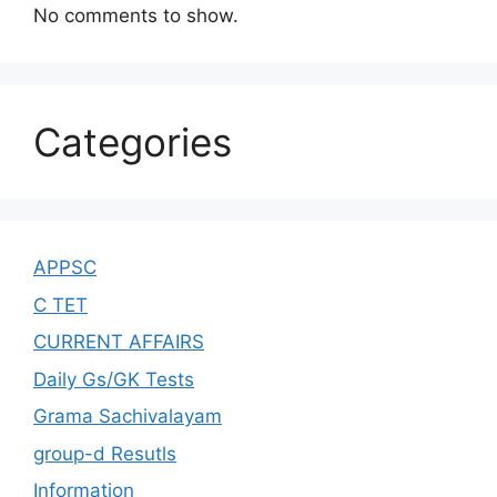
No comments to show.
Categories
APPSC
C TET
CURRENT AFFAIRS
Daily Gs/GK Tests
Grama Sachivalayam
group-d Resutls
Information