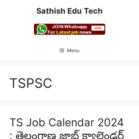
Skip
Sathish Edu Tech
to
content
Menu
TSPSC
TS Job Calendar 2024
: తెలంగాణ జాబ్‌ క్యాలెండర్‌