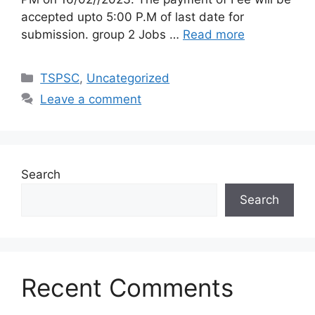
accepted upto 5:00 P.M of last date for
submission. group 2 Jobs …
Read more
Categories
TSPSC
,
Uncategorized
Leave a comment
Search
Search
Recent Comments