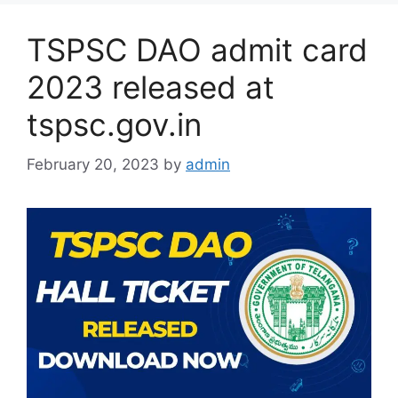
TSPSC DAO admit card
2023 released at
tspsc.gov.in
February 20, 2023
by
admin