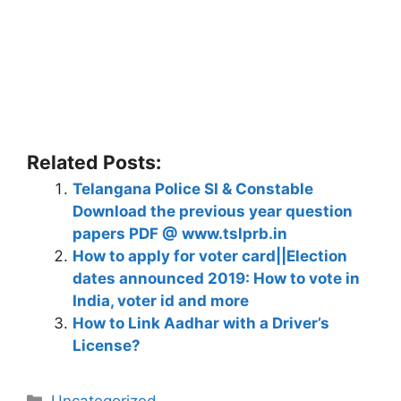
Related Posts:
Telangana Police SI & Constable
Download the previous year question
papers PDF @ www.tslprb.in
How to apply for voter card||Election
dates announced 2019: How to vote in
India, voter id and more
How to Link Aadhar with a Driver’s
License?
Categories