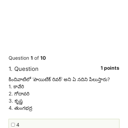
Question
1
of
10
1 points
1
. Question
కిందివాటిలో ‘పొయిటిక్‌ రివర్‌’ అని ఏ నదిని పిలుస్తారు?
1. కావేరి
2. గోదావరి
3. కృష్ణ
4. తుంగభద్ర
4