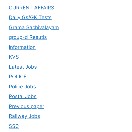
CURRENT AFFAIRS
Daily Gs/GK Tests
Grama Sachivalayam
group-d Resutls
Information
KVS
Latest Jobs
POLICE
Police Jobs
Postal Jobs
Previous paper
Railway Jobs
SSC