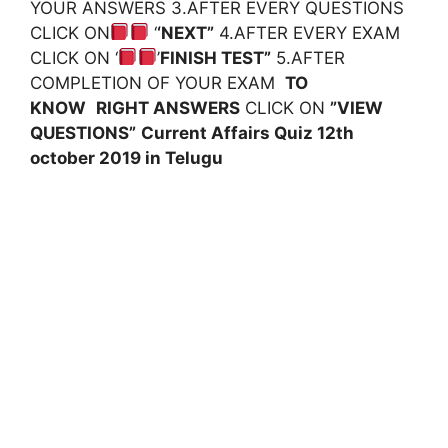
YOUR ANSWERS 3.AFTER EVERY QUESTIONS
CLICK ON
‘
‘NEXT”
4.AFTER EVERY EXAM
CLICK ON ‘
’
FINISH TEST”
5.AFTER
COMPLETION OF YOUR EXAM
TO
KNOW
RIGHT ANSWERS
CLICK ON
”VIEW
QUESTIONS”
Current Affairs Quiz 12th
october
2019 in Telugu