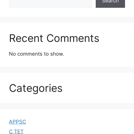
Search
Recent Comments
No comments to show.
Categories
APPSC
C TET