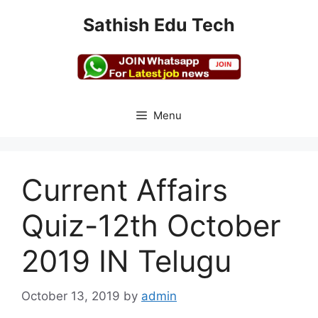
Skip
Sathish Edu Tech
to
content
Menu
Current Affairs
Quiz-12th October
2019 IN Telugu
October 13, 2019
by
admin