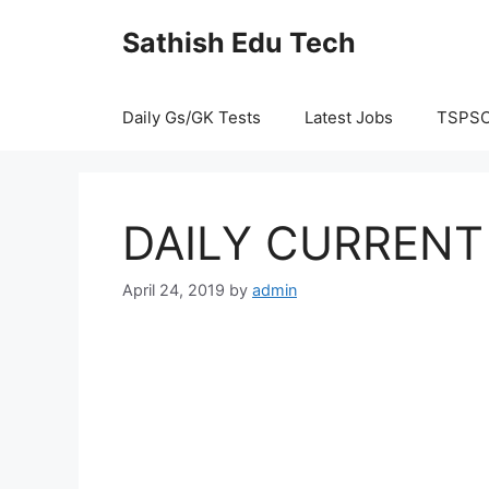
Skip
Sathish Edu Tech
to
content
Daily Gs/GK Tests
Latest Jobs
TSPS
DAILY CURRENT 
April 24, 2019
by
admin