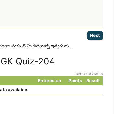
 చూడాలనుకుంటే మీ డీటెయిల్స్ ఇవ్వగలరు ..
c GK Quiz-204
maximum of 9 points
Entered on
Points
Result
ata available