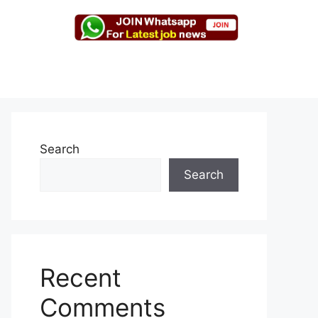
Search
Search
Recent
Comments