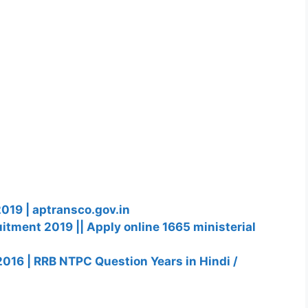
9 | aptransco.gov.in
uitment 2019 || Apply online 1665 ministerial
16 | RRB NTPC Question Years in Hindi /