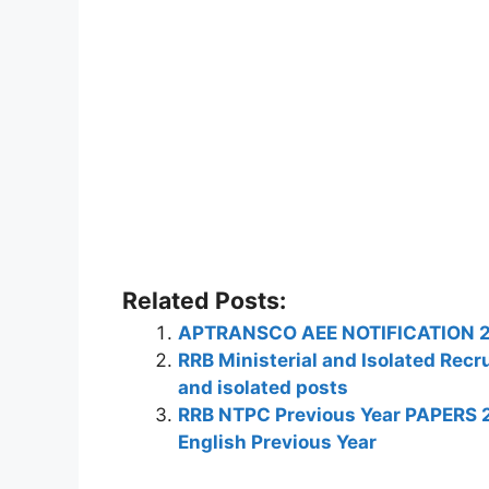
Related Posts:
APTRANSCO AEE NOTIFICATION 201
RRB Ministerial and Isolated Recr
and isolated posts
RRB NTPC Previous Year PAPERS 20
English Previous Year