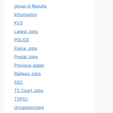
group-d Resutls
Information
KVS
Latest Jobs
POLICE
Police Jobs
Postal Jobs
Previous paper
Railway Jobs
SSC
TS Court Jobs
TSPSC
Uncategorized