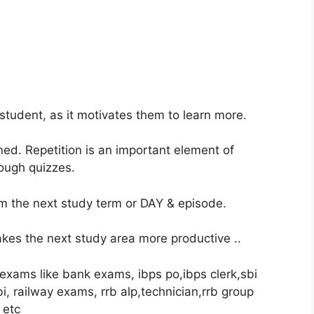
student, as it motivates them to learn more.
ned. Repetition is an important element of
rough quizzes.
m the next study term or DAY & episode.
akes the next study area more productive ..
 exams like bank exams, ibps po,ibps clerk,sbi
dbi, railway exams, rrb alp,technician,rrb group
 etc