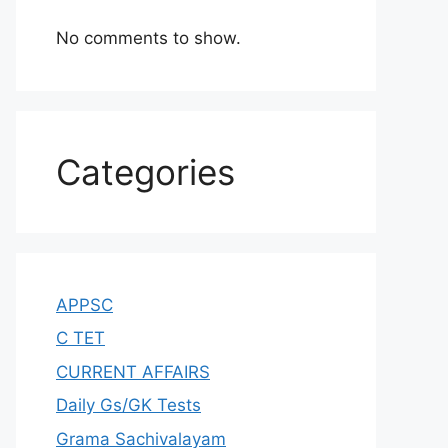
No comments to show.
Categories
APPSC
C TET
CURRENT AFFAIRS
Daily Gs/GK Tests
Grama Sachivalayam