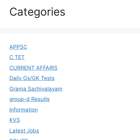
Categories
APPSC
C TET
CURRENT AFFAIRS
Daily Gs/GK Tests
Grama Sachivalayam
group-d Resutls
Information
KVS
Latest Jobs