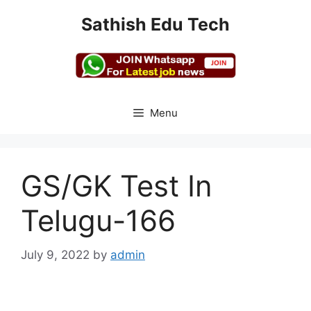
Skip
Sathish Edu Tech
to
content
Menu
GS/GK Test In
Telugu-166
July 9, 2022
by
admin