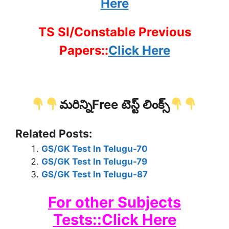
Here
TS SI/Constable Previous
Papers::
Click Here
మరిన్నిFree టెస్ట్ లింక్స్
Related Posts:
GS/GK Test In Telugu-70
GS/GK Test In Telugu-79
GS/GK Test In Telugu-87
For other Subjects
Tests::Click Here