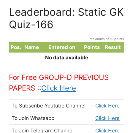
Leaderboard: Static GK
Quiz-166
maximum of 10 points
Pos.
Name
Entered on
Points
Result
No data available
For Free GROUP-D PREVIOUS
PAPERS ::
Click Here
To Subscribe
Youtube Channel
Click Here
To Join
Whatsapp
Click Here
To Join
Telegram Channel
Click Here