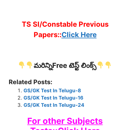
TS SI/Constable Previous
Papers::
Click Here
మరిన్నిFree టెస్ట్ లింక్స్
Related Posts:
GS/GK Test In Telugu-8
GS/GK Test In Telugu-16
GS/GK Test In Telugu-24
For other Subjects