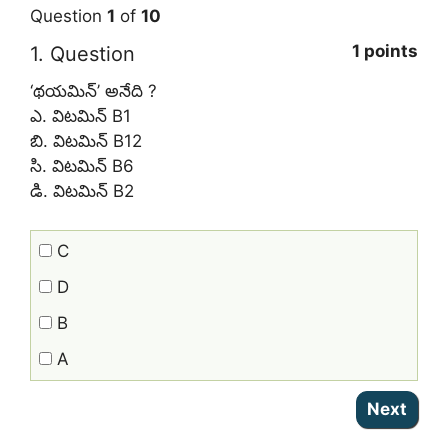
Question
1
of
10
1 points
1
. Question
‘థయమిన్‌’ అనేది ?
ఎ. విటమిన్‌ B1
బి. విటమిన్‌ B12
సి. విటమిన్‌ B6
డి. విటమిన్‌ B2
C
D
B
A