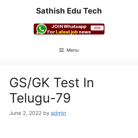
Skip
Sathish Edu Tech
to
content
Menu
GS/GK Test In
Telugu-79
June 2, 2022
by
admin