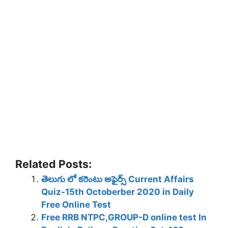
Related Posts:
తెలుగు లో కరెంటు అఫైర్స్ Current Affairs
Quiz-15th Octoberber 2020 in Daily
Free Online Test
Free RRB NTPC,GROUP-D online test In