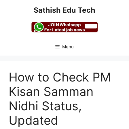
Skip
Sathish Edu Tech
to
content
Menu
How to Check PM
Kisan Samman
Nidhi Status,
Updated