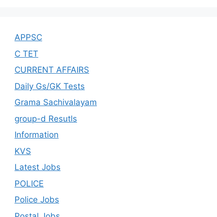
APPSC
C TET
CURRENT AFFAIRS
Daily Gs/GK Tests
Grama Sachivalayam
group-d Resutls
Information
KVS
Latest Jobs
POLICE
Police Jobs
Postal Jobs