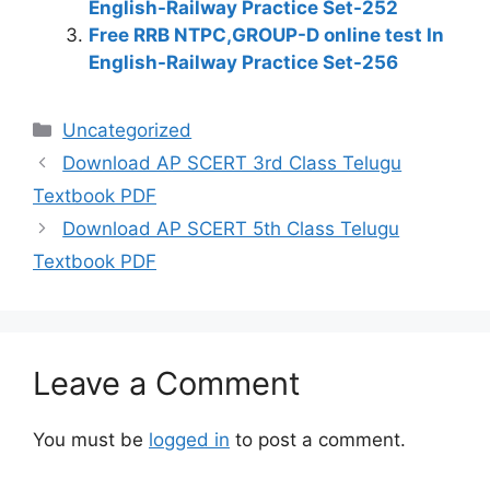
English-Railway Practice Set-252
Free RRB NTPC,GROUP-D online test In
English-Railway Practice Set-256
Categories
Uncategorized
Download AP SCERT 3rd Class Telugu
Textbook PDF
Download AP SCERT 5th Class Telugu
Textbook PDF
Leave a Comment
You must be
logged in
to post a comment.