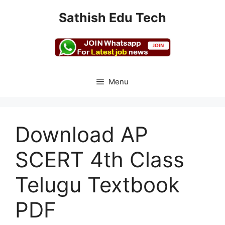
Skip
Sathish Edu Tech
to
content
Menu
Download AP
SCERT 4th Class
Telugu Textbook
PDF