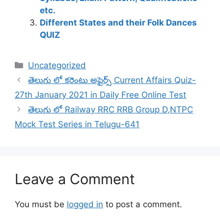
etc.
Different States and their Folk Dances
QUIZ
Categories
Uncategorized
తెలుగు లో కరెంటు అఫైర్స్ Current Affairs Quiz-
27th January 2021 in Daily Free Online Test
తెలుగు లో Railway RRC RRB Group D,NTPC
Mock Test Series in Telugu-641
Leave a Comment
You must be
logged in
to post a comment.