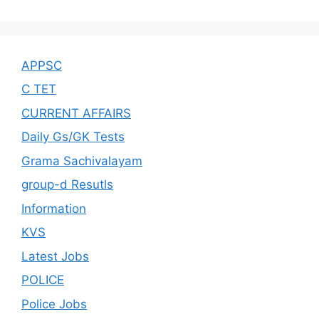
APPSC
C TET
CURRENT AFFAIRS
Daily Gs/GK Tests
Grama Sachivalayam
group-d Resutls
Information
KVS
Latest Jobs
POLICE
Police Jobs