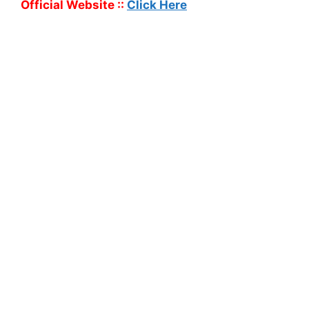
Official Website ::
Click Here