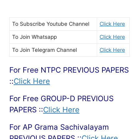
To Subscribe
Youtube Channel
Click Here
To Join
Whatsapp
Click Here
To Join
Telegram Channel
Click Here
For Free NTPC PREVIOUS PAPERS
::
Click Here
For Free GROUP-D PREVIOUS
PAPERS ::
Click Here
For AP Grama Sachivalayam
PREVIOUS PAPERS ::
Click Here