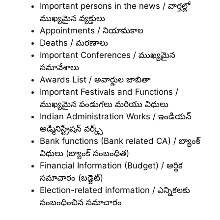
Important persons in the news / వార్తల్లో
ముఖ్యమైన వ్యక్తులు
Appointments / నియామకాల
Deaths / మరణాలు
Important Conferences / ముఖ్యమైన
సమావేశాలు
Awards List / అవార్డుల జాబితా
Important Festivals and Functions /
ముఖ్యమైన పండుగలు మరియు విధులు
Indian Administration Works / ఇండియన్
అడ్మినిస్ట్రేషన్ వర్క్స్
Bank functions (Bank related CA) / బ్యాంక్
విధులు (బ్యాంక్ సంబంధిత)
Financial Information (Budget) / ఆర్థిక
సమాచారం (బడ్జెట్)
Election-related information / ఎన్నికలకు
సంబంధించిన సమాచారం