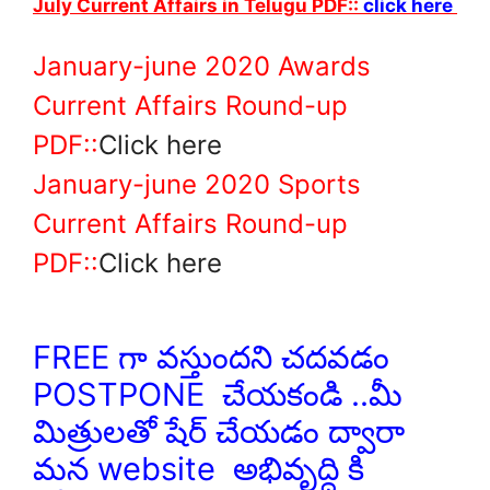
July Current Affairs in Telugu PDF::
click here
January-june 2020 Awards
Current Affairs Round-up
PDF::
Click here
January-june 2020 Sports
Current Affairs Round-up
PDF::
Click here
FREE గా వస్తుందని చదవడం
POSTPONE చేయకండి ..మీ
మిత్రులతో షేర్ చేయడం ద్వారా
మన website అభివృద్ధి కి