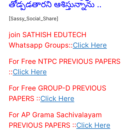
తోడ్పడతారని ఆశిస్తున్నాను ..
[Sassy_Social_Share]
join SATHISH EDUTECH
Whatsapp Groups::
Click Here
For Free NTPC PREVIOUS PAPERS
::
Click Here
For Free GROUP-D PREVIOUS
PAPERS ::
Click Here
For AP Grama Sachivalayam
PREVIOUS PAPERS
::
Click Here