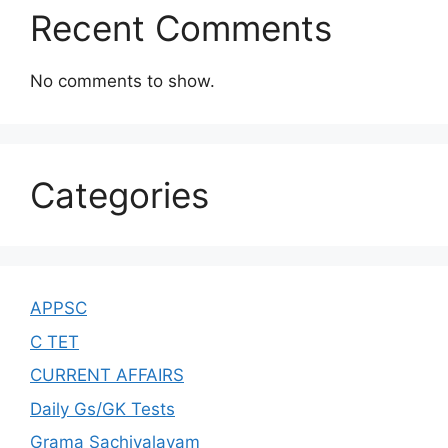
Recent Comments
No comments to show.
Categories
APPSC
C TET
CURRENT AFFAIRS
Daily Gs/GK Tests
Grama Sachivalayam