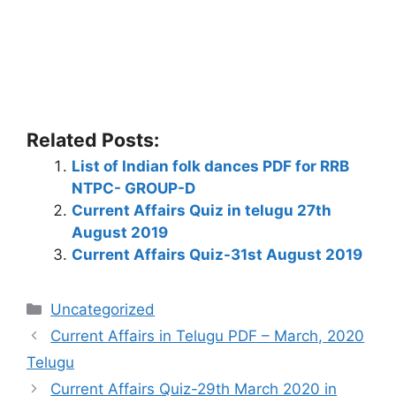
Related Posts:
List of Indian folk dances PDF for RRB
NTPC- GROUP-D
Current Affairs Quiz in telugu 27th
August 2019
Current Affairs Quiz-31st August 2019
Categories
Uncategorized
Current Affairs in Telugu PDF – March, 2020
Telugu
Current Affairs Quiz-29th March 2020 in