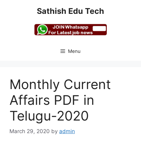
Skip
Sathish Edu Tech
to
content
Menu
Monthly Current
Affairs PDF in
Telugu-2020
March 29, 2020
by
admin