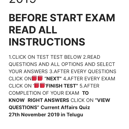
BEFORE START EXAM
READ ALL
INSTRUCTIONS
1.CLICK ON TEST TEST BELOW 2.READ
QUESTIONS AND ALL OPTIONS AND SELECT
YOUR ANSWERS 3.AFTER EVERY QUESTIONS
CLICK ON
‘
‘NEXT”
4.AFTER EVERY EXAM
CLICK ON ‘
’
FINISH TEST”
5.AFTER
COMPLETION OF YOUR EXAM
TO
KNOW
RIGHT ANSWERS
CLICK ON
”VIEW
QUESTIONS”
Current Affairs Quiz
27th
November
2019 in Telugu