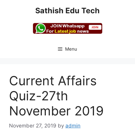
Skip
Sathish Edu Tech
to
content
Menu
Current Affairs
Quiz-27th
November 2019
November 27, 2019
by
admin