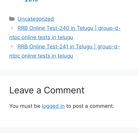
Categories
Uncategorized
RRB Online Test-240 in Telugu | group-d-
ntpc online tests in telugu
RRB Online Test-241 in Telugu | group-d-
ntpc online tests in telugu
Leave a Comment
You must be
logged in
to post a comment.