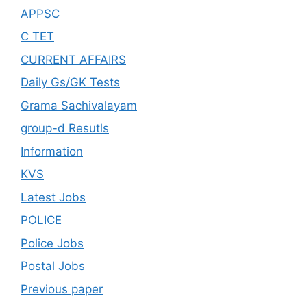
APPSC
C TET
CURRENT AFFAIRS
Daily Gs/GK Tests
Grama Sachivalayam
group-d Resutls
Information
KVS
Latest Jobs
POLICE
Police Jobs
Postal Jobs
Previous paper