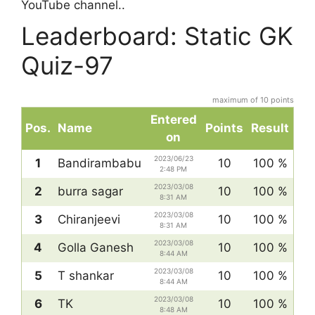
YouTube channel..
Leaderboard: Static GK
Quiz-97
maximum of 10 points
Entered
Pos.
Name
Points
Result
on
2023/06/23
1
Bandirambabu
10
100 %
2:48 PM
2023/03/08
2
burra sagar
10
100 %
8:31 AM
2023/03/08
3
Chiranjeevi
10
100 %
8:31 AM
2023/03/08
4
Golla Ganesh
10
100 %
8:44 AM
2023/03/08
5
T shankar
10
100 %
8:44 AM
2023/03/08
6
TK
10
100 %
8:48 AM