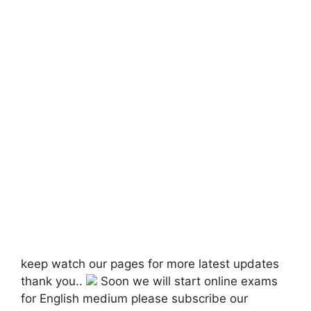
keep watch our pages for more latest updates
thank you..
Soon we will start online exams
for English medium please subscribe our