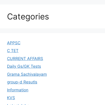
Categories
APPSC
C TET
CURRENT AFFAIRS
Daily Gs/GK Tests
Grama Sachivalayam
group-d Resutls
Information
KVS