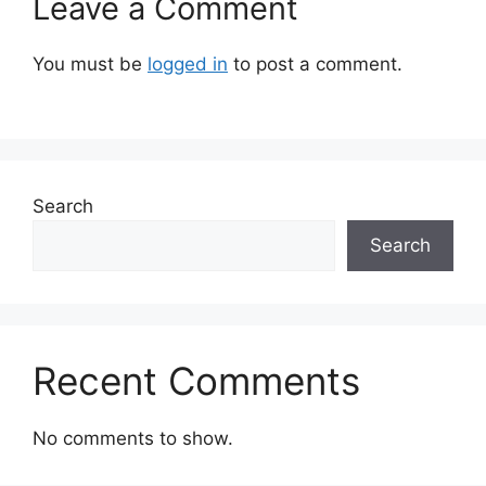
Leave a Comment
You must be
logged in
to post a comment.
Search
Search
Recent Comments
No comments to show.