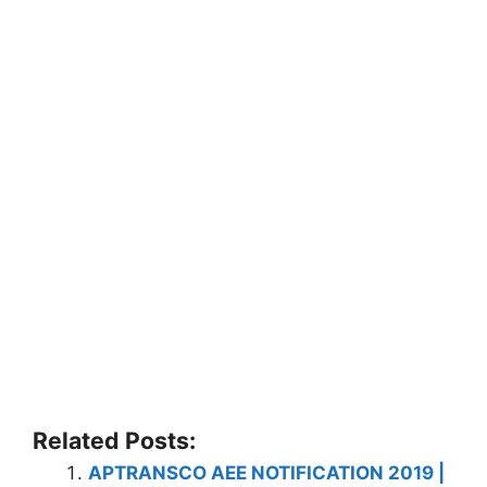
Related Posts:
APTRANSCO AEE NOTIFICATION 2019 |