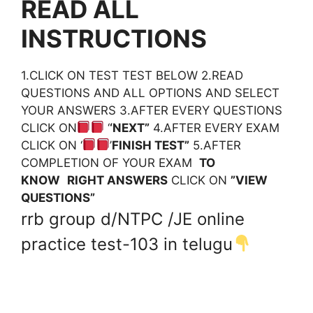
READ ALL
INSTRUCTIONS
1.CLICK ON TEST TEST BELOW 2.READ
QUESTIONS AND ALL OPTIONS AND SELECT
YOUR ANSWERS 3.AFTER EVERY QUESTIONS
CLICK ON
‘
‘NEXT”
4.AFTER EVERY EXAM
CLICK ON ‘
’
FINISH TEST”
5.AFTER
COMPLETION OF YOUR EXAM
TO
KNOW
RIGHT ANSWERS
CLICK ON
”VIEW
QUESTIONS”
rrb group d/NTPC /JE online
practice test-103 in telugu