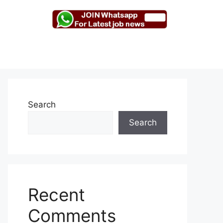
Search
Search
Recent
Comments