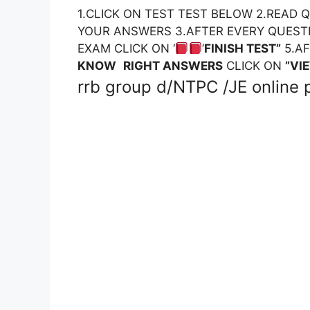
1.CLICK ON TEST TEST BELOW 2.READ
YOUR ANSWERS 3.AFTER EVERY QUEST
EXAM CLICK ON ‘
’
FINISH TEST”
5.A
KNOW
RIGHT ANSWERS
CLICK ON
”VI
rrb group d/NTPC /JE online p