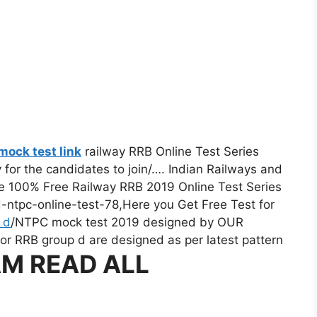
mock test link
railway RRB Online Test Series
y for the candidates to join/…. Indian Railways and
ake 100% Free Railway RRB 2019 Online Test Series
tpc-online-test-78,Here you Get Free Test for
 d
/NTPC mock test 2019 designed by OUR
for RRB group d are designed as per latest pattern
AM READ ALL