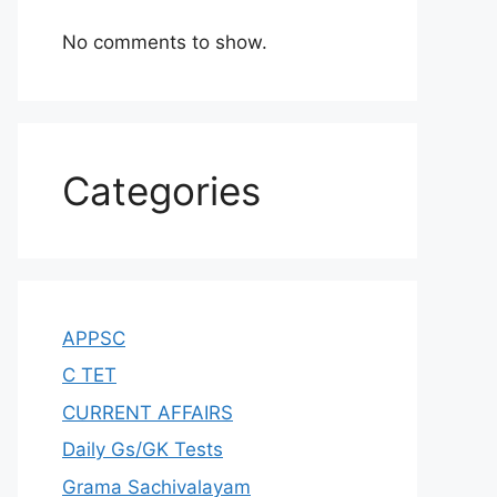
No comments to show.
Categories
APPSC
C TET
CURRENT AFFAIRS
Daily Gs/GK Tests
Grama Sachivalayam