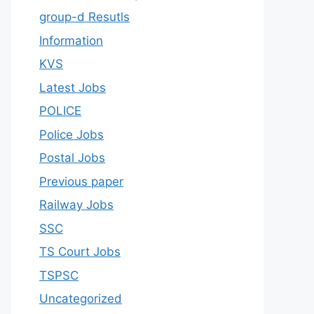
group-d Resutls
Information
KVS
Latest Jobs
POLICE
Police Jobs
Postal Jobs
Previous paper
Railway Jobs
SSC
TS Court Jobs
TSPSC
Uncategorized