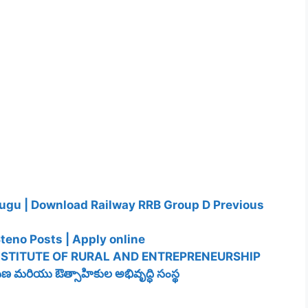
lugu | Download Railway RRB Group D Previous
teno Posts | Apply online
NSTITUTE OF RURAL AND ENTREPRENEURSHIP
 మరియు ఔత్సాహికుల అభివృద్ధి సంస్థ