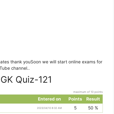
ates thank youSoon we will start online exams for
Tube channel..
 GK Quiz-121
maximum of 10 points
Entered on
Points
Result
5
50 %
2023/04/10 8:32 AM