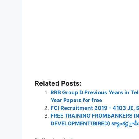
Related Posts:
RRB Group D Previous Years in Te
Year Papers for free
FCI Recruitment 2019 – 4103 JE, S
FREE TRAINING FROMBANKERS I
DEVELOPMENT(BIRED) బ్యాంకర్ల గ్రామీణ