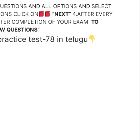
 QUESTIONS AND ALL OPTIONS AND SELECT
IONS CLICK ON
‘
‘NEXT”
4.AFTER EVERY
FTER COMPLETION OF YOUR EXAM
TO
EW QUESTIONS”
ractice test-78 in telugu