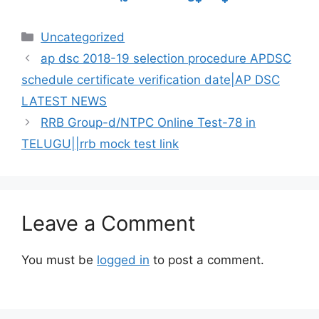
Categories
Uncategorized
ap dsc 2018-19 selection procedure APDSC
schedule certificate verification date|AP DSC
LATEST NEWS
RRB Group-d/NTPC Online Test-78 in
TELUGU||rrb mock test link
Leave a Comment
You must be
logged in
to post a comment.