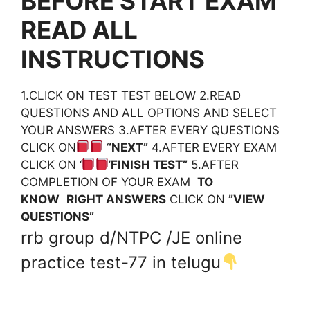
BEFORE START EXAM
READ ALL
INSTRUCTIONS
1.CLICK ON TEST TEST BELOW 2.READ
QUESTIONS AND ALL OPTIONS AND SELECT
YOUR ANSWERS 3.AFTER EVERY QUESTIONS
CLICK ON
‘
‘NEXT”
4.AFTER EVERY EXAM
CLICK ON ‘
’
FINISH TEST”
5.AFTER
COMPLETION OF YOUR EXAM
TO
KNOW
RIGHT ANSWERS
CLICK ON
”VIEW
QUESTIONS”
rrb group d/NTPC /JE online
practice test-77 in telugu