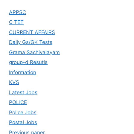
APPSC
C TET
CURRENT AFFAIRS
Daily Gs/GK Tests
Grama Sachivalayam
group-d Resutls
Information
KVS
Latest Jobs
POLICE
Police Jobs
Postal Jobs
Previous paper