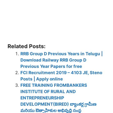
Related Posts:
RRB Group D Previous Years in Telugu |
Download Railway RRB Group D
Previous Year Papers for free
FCI Recruitment 2019 – 4103 JE, Steno
Posts | Apply online
FREE TRAINING FROMBANKERS
INSTITUTE OF RURAL AND
ENTREPRENEURSHIP
DEVELOPMENT(BIRED) బ్యాంకర్ల గ్రామీణ
మరియు ఔత్సాహికుల అభివృద్ధి సంస్థ