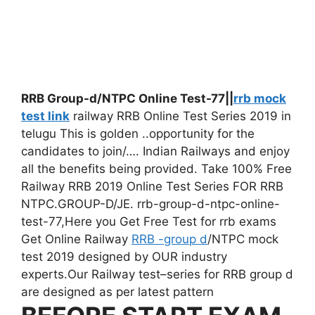
RRB Group-d/NTPC Online Test-77||
rrb mock
test link
railway RRB Online Test Series 2019 in
telugu This is golden ..opportunity for the
candidates to join/…. Indian Railways and enjoy
all the benefits being provided. Take 100% Free
Railway RRB 2019 Online Test Series FOR RRB
NTPC.GROUP-D/JE. rrb-group-d-ntpc-online-
test-77,Here you Get Free Test for rrb exams
Get Online Railway
RRB -group d
/NTPC mock
test 2019 designed by OUR industry
experts.Our Railway test–series for RRB group d
are designed as per latest pattern