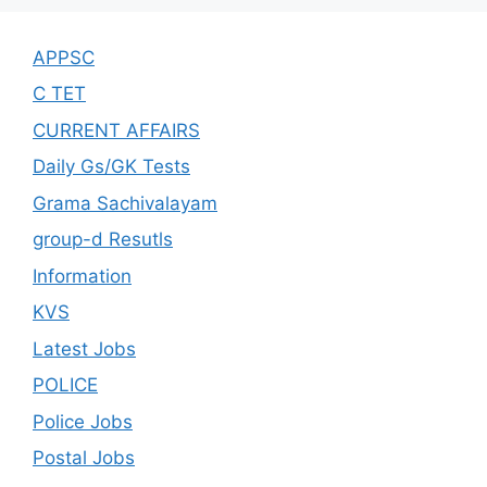
APPSC
C TET
CURRENT AFFAIRS
Daily Gs/GK Tests
Grama Sachivalayam
group-d Resutls
Information
KVS
Latest Jobs
POLICE
Police Jobs
Postal Jobs