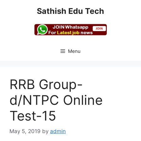
Skip
Sathish Edu Tech
to
content
Menu
RRB Group-
d/NTPC Online
Test-15
May 5, 2019
by
admin