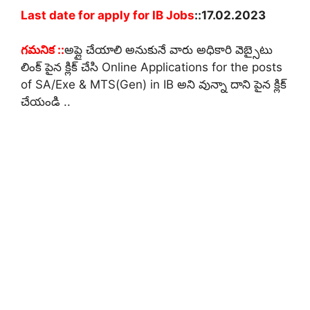
Last date for apply for IB Jobs
::17.02.2023
గమనిక ::
అప్లై చేయాలి అనుకునే వారు అధికారి వెబ్సైటు
లింక్ పైన క్లిక్ చేసి Online Applications for the posts
of SA/Exe & MTS(Gen) in IB అని వున్నా దాని పైన క్లిక్
చేయండి ..