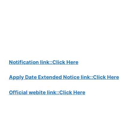
Notification link::Click Here
Apply Date Extended Notice link::Click Here
Official webite link::Click Here