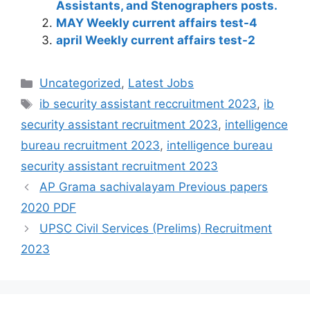
Assistants, and Stenographers posts.
MAY Weekly current affairs test-4
april Weekly current affairs test-2
Categories
Uncategorized
,
Latest Jobs
Tags
ib security assistant reccruitment 2023
,
ib
security assistant recruitment 2023
,
intelligence
bureau recruitment 2023
,
intelligence bureau
security assistant recruitment 2023
AP Grama sachivalayam Previous papers
2020 PDF
UPSC Civil Services (Prelims) Recruitment
2023