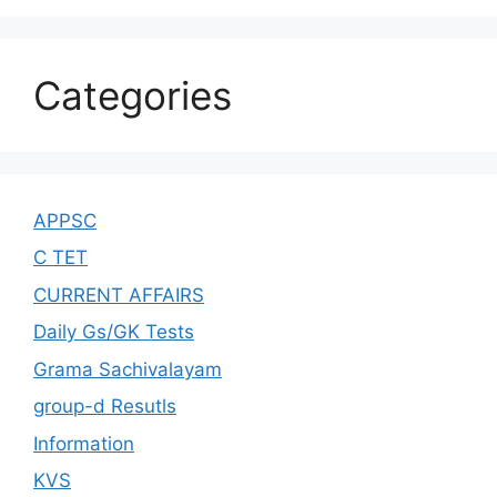
Categories
APPSC
C TET
CURRENT AFFAIRS
Daily Gs/GK Tests
Grama Sachivalayam
group-d Resutls
Information
KVS