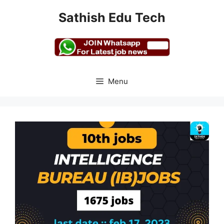
Skip
Sathish Edu Tech
to
content
Menu