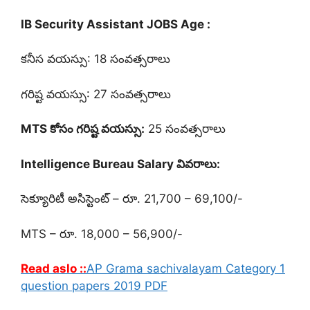
IB Security Assistant JOBS Age :
కనీస వయస్సు: 18 సంవత్సరాలు
గరిష్ట వయస్సు: 27 సంవత్సరాలు
MTS కోసం గరిష్ట వయస్సు:
25 సంవత్సరాలు
Intelligence Bureau Salary వివరాలు:
సెక్యూరిటీ అసిస్టెంట్ – రూ. 21,700 – 69,100/-
MTS – రూ. 18,000 – 56,900/-
Read aslo ::
AP Grama sachivalayam Category 1
question papers 2019 PDF