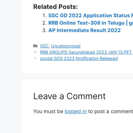
Related Posts:
SSC GD 2022 Application Status 
RRB Online Test-308 in Telugu | g
AP Intermediate Result 2022
Categories
SSC
,
Uncategorized
RRB GROUPD Secundrabad 2023 JAN 13 PET R
postal GDS 2023 Notification Released
Leave a Comment
You must be
logged in
to post a comment