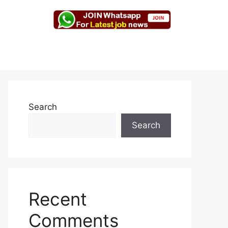
Search
Search
Recent
Comments