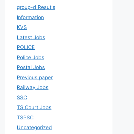
group-d Resutls
Information
KVS
Latest Jobs
POLICE
Police Jobs
Postal Jobs
Previous paper
Railway Jobs
SSC
TS Court Jobs
TSPSC
Uncategorized