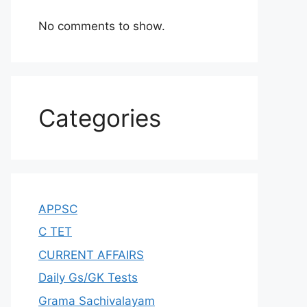
No comments to show.
Categories
APPSC
C TET
CURRENT AFFAIRS
Daily Gs/GK Tests
Grama Sachivalayam