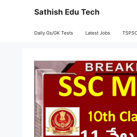
Skip
Sathish Edu Tech
to
content
Daily Gs/GK Tests
Latest Jobs
TSPS