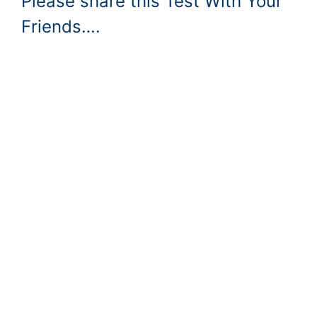
Please share this Test With Your
Friends….