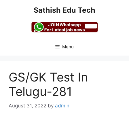
Skip
Sathish Edu Tech
to
content
Menu
GS/GK Test In
Telugu-281
August 31, 2022
by
admin