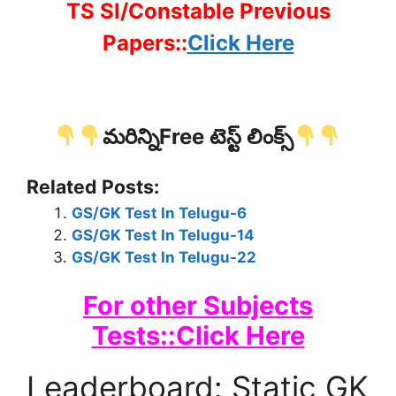
TS SI/Constable Previous
Papers::
Click Here
మరిన్నిFree టెస్ట్ లింక్స్
Related Posts:
GS/GK Test In Telugu-6
GS/GK Test In Telugu-14
GS/GK Test In Telugu-22
For other Subjects
Tests::Click Here
Leaderboard: Static GK