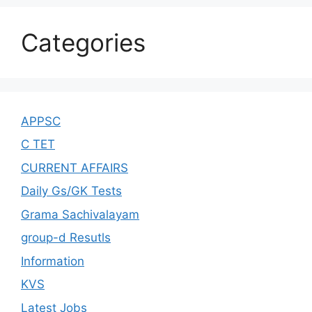
Categories
APPSC
C TET
CURRENT AFFAIRS
Daily Gs/GK Tests
Grama Sachivalayam
group-d Resutls
Information
KVS
Latest Jobs