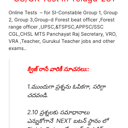
Online Tests – for SI-Constable Group 1, Group
2, Group 3,Group-d Forest beat officer ,Forest
range officer ,UPSC,&TSPSC,APPSC/SSC
CGL,CHSL MTS Panchayat Raj Secretary, VRO,
VRA ,Teacher, Gurukul Teacher jobs and other
exams..
క్విజ్ రాసే వారికీ సూచనలు::
1.ముందుగా ప్రశ్నను ఓపికగా, సరిగ్గా
చదవండి.
2.10 ప్రశ్నలకు సమాధానాలు
ఎన్నుకోగానే NEXT బటన్ స్థానం లో