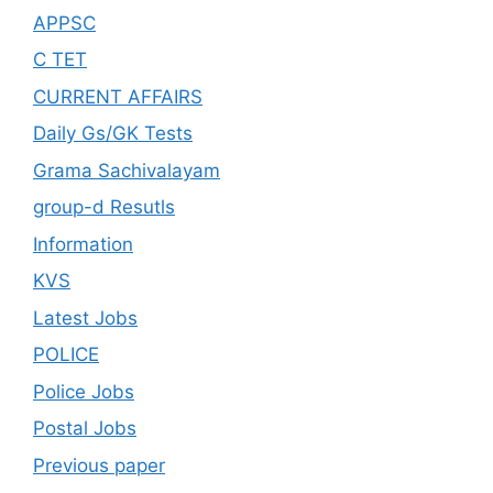
APPSC
C TET
CURRENT AFFAIRS
Daily Gs/GK Tests
Grama Sachivalayam
group-d Resutls
Information
KVS
Latest Jobs
POLICE
Police Jobs
Postal Jobs
Previous paper