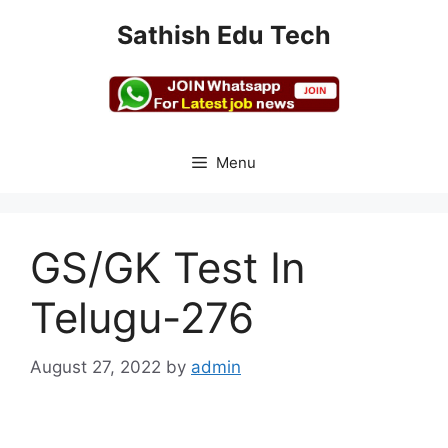
Skip
Sathish Edu Tech
to
content
Menu
GS/GK Test In
Telugu-276
August 27, 2022
by
admin