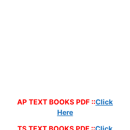
AP TEXT BOOKS PDF ::
Click
Here
TS TEXT BOOKS PDF ::
Click