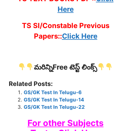
Here
TS SI/Constable Previous
Papers::
Click Here
మరిన్నిFree టెస్ట్ లింక్స్
Related Posts:
GS/GK Test In Telugu-6
GS/GK Test In Telugu-14
GS/GK Test In Telugu-22
For other Subjects