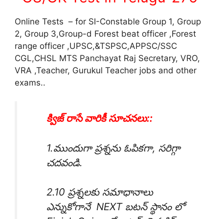
Online Tests – for SI-Constable Group 1, Group
2, Group 3,Group-d Forest beat officer ,Forest
range officer ,UPSC,&TSPSC,APPSC/SSC
CGL,CHSL MTS Panchayat Raj Secretary, VRO,
VRA ,Teacher, Gurukul Teacher jobs and other
exams..
క్విజ్ రాసే వారికీ సూచనలు::
1.ముందుగా ప్రశ్నను ఓపికగా, సరిగ్గా
చదవండి.
2.10 ప్రశ్నలకు సమాధానాలు
ఎన్నుకోగానే NEXT బటన్ స్థానం లో