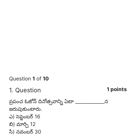
Question
1
of
10
1 points
1
. Question
ప్రపంచ ఓజోన్ దినోత్సవాన్ని ఏటా ____________న
జరుపుకుంటారు.
ఎ) సెప్టెంబర్ 16
బి) మార్చి 12
సి) నవంబర్ 30