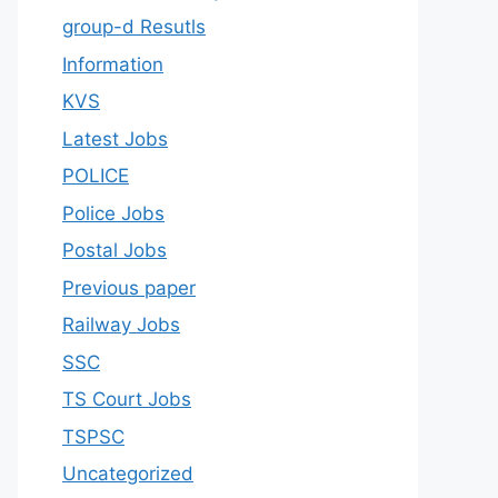
group-d Resutls
Information
KVS
Latest Jobs
POLICE
Police Jobs
Postal Jobs
Previous paper
Railway Jobs
SSC
TS Court Jobs
TSPSC
Uncategorized