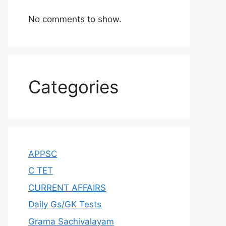
No comments to show.
Categories
APPSC
C TET
CURRENT AFFAIRS
Daily Gs/GK Tests
Grama Sachivalayam