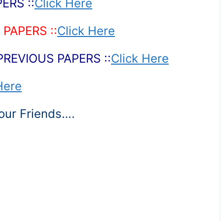
ERS ::
Click Here
PAPERS ::
Click Here
PREVIOUS PAPERS ::
Click Here
Here
Your Friends….