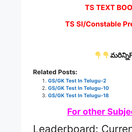
TS TEXT BOO
TS SI/Constable Pr
మరిన్నిF
Related Posts:
GS/GK Test In Telugu-2
GS/GK Test In Telugu-10
GS/GK Test In Telugu-18
For other Subje
Leaderboard: Curren