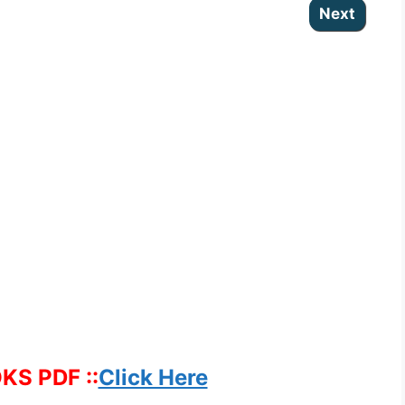
KS PDF ::
Click Here