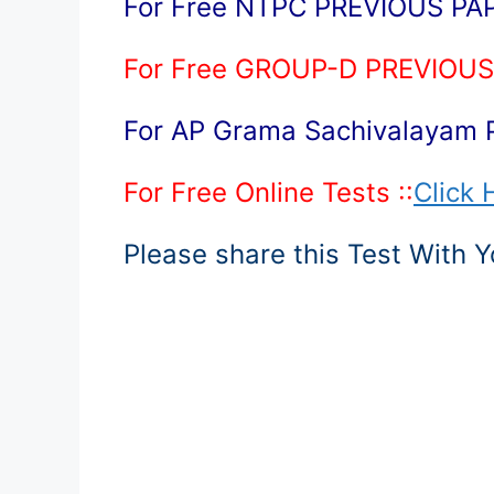
For Free NTPC PREVIOUS PAP
For Free GROUP-D PREVIOUS 
For AP Grama Sachivalayam 
For Free Online Tests ::
Click 
Please share this Test With 