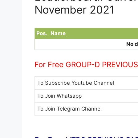
November 2021
Pos.
Name
No d
For Free GROUP-D PREVIOUS 
To Subscribe
Youtube Channel
To Join
Whatsapp
To Join
Telegram Channel