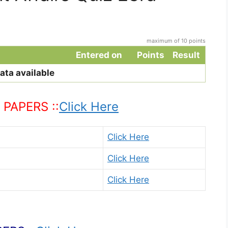
maximum of 10 points
Entered on
Points
Result
ata available
PAPERS ::
Click Here
Click Here
Click Here
Click Here