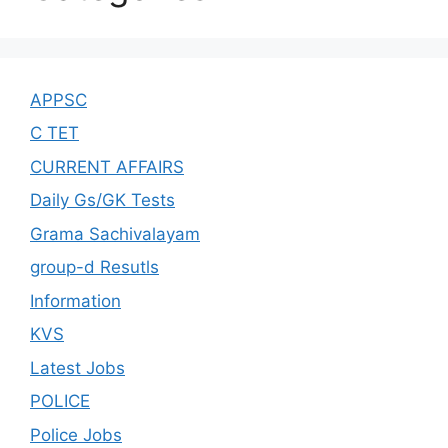
APPSC
C TET
CURRENT AFFAIRS
Daily Gs/GK Tests
Grama Sachivalayam
group-d Resutls
Information
KVS
Latest Jobs
POLICE
Police Jobs