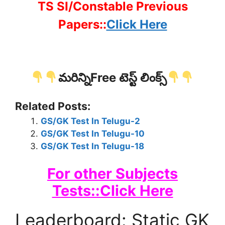
TS SI/Constable Previous
Papers::
Click Here
మరిన్నిFree టెస్ట్ లింక్స్
Related Posts:
GS/GK Test In Telugu-2
GS/GK Test In Telugu-10
GS/GK Test In Telugu-18
For other Subjects
Tests::Click Here
Leaderboard: Static GK