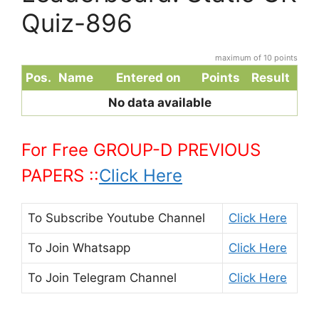
Quiz-896
maximum of 10 points
Pos.
Name
Entered on
Points
Result
No data available
For Free GROUP-D PREVIOUS
PAPERS ::
Click Here
To Subscribe
Youtube Channel
Click Here
To Join
Whatsapp
Click Here
To Join
Telegram Channel
Click Here