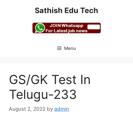
Skip
Sathish Edu Tech
to
content
Menu
GS/GK Test In
Telugu-233
August 2, 2022
by
admin