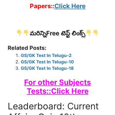
Papers::
Click Here
మరిన్నిFree టెస్ట్ లింక్స్
Related Posts:
GS/GK Test In Telugu-2
GS/GK Test In Telugu-10
GS/GK Test In Telugu-18
For other Subjects
Tests::Click Here
Leaderboard: Current