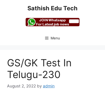
Skip
Sathish Edu Tech
to
content
Menu
GS/GK Test In
Telugu-230
August 2, 2022
by
admin