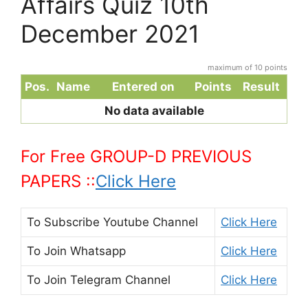
Affairs Quiz 10th
December 2021
maximum of 10 points
Pos.
Name
Entered on
Points
Result
No data available
For Free GROUP-D PREVIOUS
PAPERS ::
Click Here
To Subscribe
Youtube Channel
Click Here
To Join
Whatsapp
Click Here
To Join
Telegram Channel
Click Here