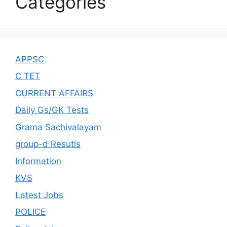
Categories
APPSC
C TET
CURRENT AFFAIRS
Daily Gs/GK Tests
Grama Sachivalayam
group-d Resutls
Information
KVS
Latest Jobs
POLICE