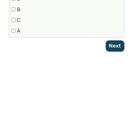
B
C
A