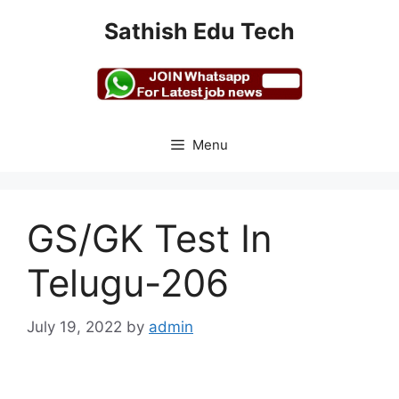
Skip
Sathish Edu Tech
to
content
Menu
GS/GK Test In
Telugu-206
July 19, 2022
by
admin