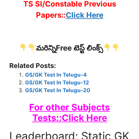
TS SI/Constable Previous
Papers::
Click Here
మరిన్నిFree టెస్ట్ లింక్స్
Related Posts:
GS/GK Test In Telugu-4
GS/GK Test In Telugu-12
GS/GK Test In Telugu-20
For other Subjects
Tests::Click Here
Leaderboard: Static GK