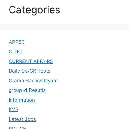
Categories
APPSC
C TET
CURRENT AFFAIRS
Daily Gs/GK Tests
Grama Sachivalayam
group-d Resutls
Information
KVS
Latest Jobs
POLICE