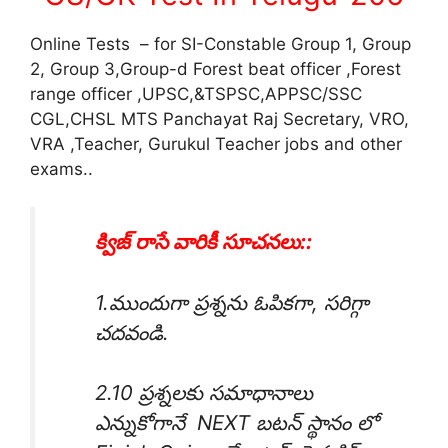
Online Tests – for SI-Constable Group 1, Group
2, Group 3,Group-d Forest beat officer ,Forest
range officer ,UPSC,&TSPSC,APPSC/SSC
CGL,CHSL MTS Panchayat Raj Secretary, VRO,
VRA ,Teacher, Gurukul Teacher jobs and other
exams..
క్విజ్ రాసే వారికీ సూచనలు::
1.ముందుగా ప్రశ్నను ఓపికగా, సరిగ్గా
చదవండి.
2.10 ప్రశ్నలకు సమాధానాలు
ఎన్నుకోగానే NEXT బటన్ స్థానం లో