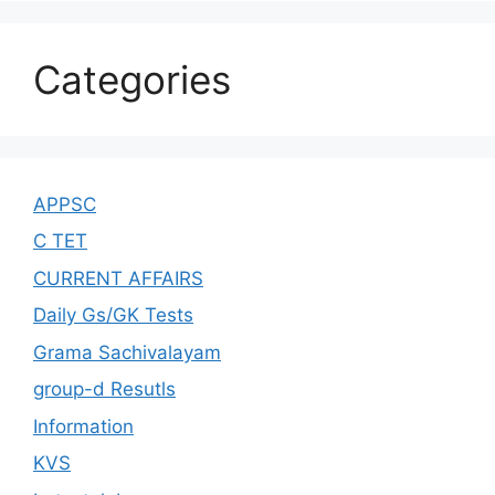
Categories
APPSC
C TET
CURRENT AFFAIRS
Daily Gs/GK Tests
Grama Sachivalayam
group-d Resutls
Information
KVS