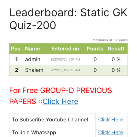
Leaderboard: Static GK
Quiz-200
maximum of 10 points
Pos.
Name
Entered on
Points
Result
1
admin
0
0 %
2023/03/24 1:07 PM
2
Shalem
0
0 %
2025/10/15 7:40 AM
For Free GROUP-D PREVIOUS
PAPERS ::
Click Here
To Subscribe
Youtube Channel
Click Here
To Join
Whatsapp
Click Here