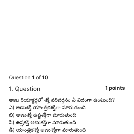
Question
1
of
10
1 points
1
. Question
అణు రియాక్టర్లలో శక్తి పరివర్తనం ఏ విధంగా ఉంటుంది?
ఎ) అణుశక్తి యాంత్రికశక్తిగా మారుతుంది
బి) అణుశక్తి ఉష్ణశక్తిగా మారుతుంది
సి) ఉష్ణశక్తి అణుశక్తిగా మారుతుంది
డి) యాంత్రికశక్తి అణుశక్తిగా మారుతుంది