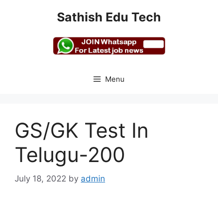
Skip
Sathish Edu Tech
to
content
Menu
GS/GK Test In
Telugu-200
July 18, 2022
by
admin