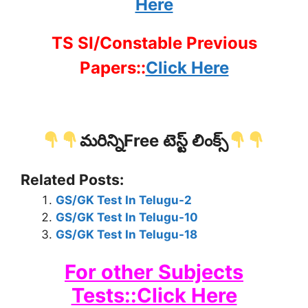
Here
TS SI/Constable Previous
Papers::
Click Here
మరిన్నిFree టెస్ట్ లింక్స్
Related Posts:
GS/GK Test In Telugu-2
GS/GK Test In Telugu-10
GS/GK Test In Telugu-18
For other Subjects
Tests::Click Here