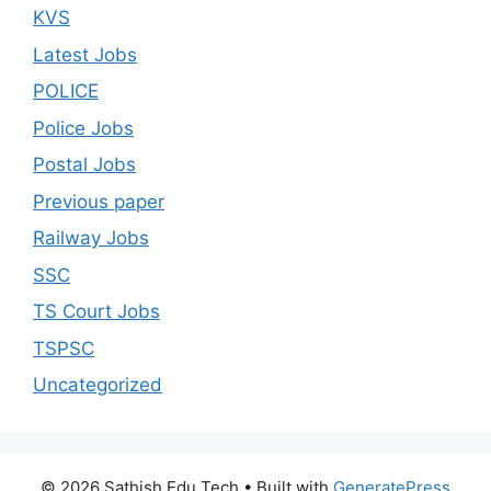
KVS
Latest Jobs
POLICE
Police Jobs
Postal Jobs
Previous paper
Railway Jobs
SSC
TS Court Jobs
TSPSC
Uncategorized
© 2026 Sathish Edu Tech
• Built with
GeneratePress