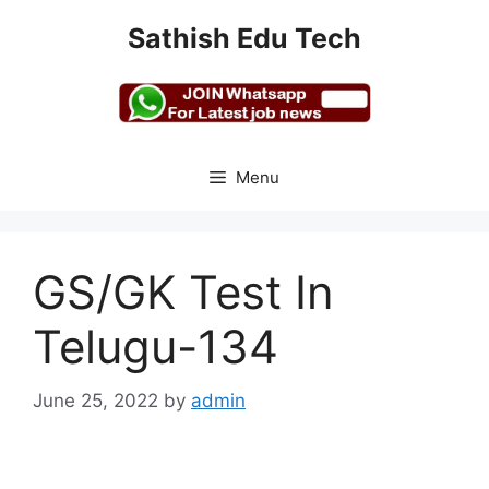
Skip
Sathish Edu Tech
to
content
Menu
GS/GK Test In
Telugu-134
June 25, 2022
by
admin