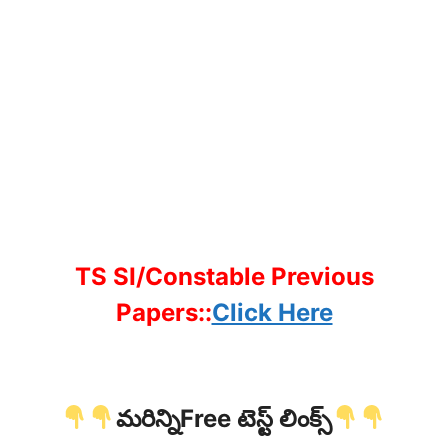
TS SI/Constable Previous
Papers::
Click Here
మరిన్నిFree టెస్ట్ లింక్స్