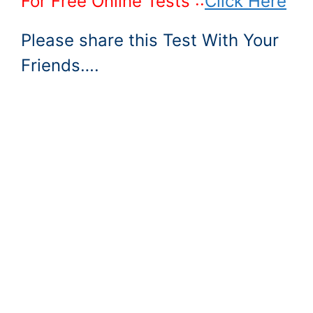
For Free Online Tests ::
Click Here
Please share this Test With Your
Friends….