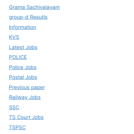
Grama Sachivalayam
group-d Resutls
Information
KVS
Latest Jobs
POLICE
Police Jobs
Postal Jobs
Previous paper
Railway Jobs
SSC
TS Court Jobs
TSPSC