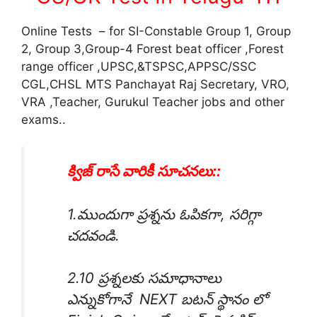
Online Tests – for SI-Constable Group 1, Group
2, Group 3,Group-4 Forest beat officer ,Forest
range officer ,UPSC,&TSPSC,APPSC/SSC
CGL,CHSL MTS Panchayat Raj Secretary, VRO,
VRA ,Teacher, Gurukul Teacher jobs and other
exams..
క్విజ్ రాసే వారికీ సూచనలు::
1.ముందుగా ప్రశ్నను ఓపికగా, సరిగ్గా
చదవండి.
2.10 ప్రశ్నలకు సమాధానాలు
ఎన్నుకోగానే NEXT బటన్ స్థానం లో