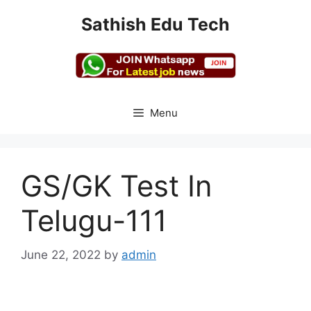
Skip
Sathish Edu Tech
to
content
Menu
GS/GK Test In
Telugu-111
June 22, 2022
by
admin