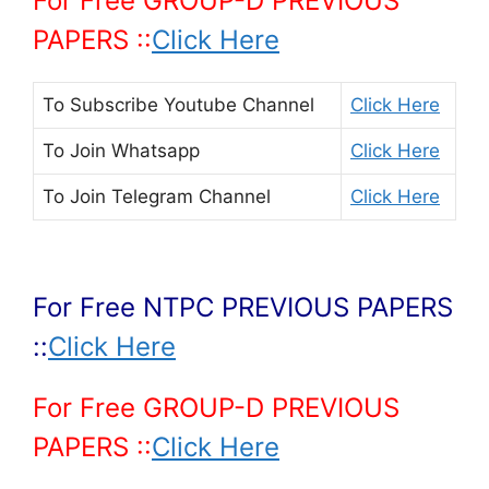
For Free GROUP-D PREVIOUS
PAPERS ::
Click Here
To Subscribe
Youtube Channel
Click Here
To Join
Whatsapp
Click Here
To Join
Telegram Channel
Click Here
For Free NTPC PREVIOUS PAPERS
::
Click Here
For Free GROUP-D PREVIOUS
PAPERS ::
Click Here