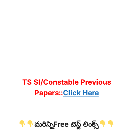
TS SI/Constable Previous
Papers::
Click Here
మరిన్నిFree టెస్ట్ లింక్స్