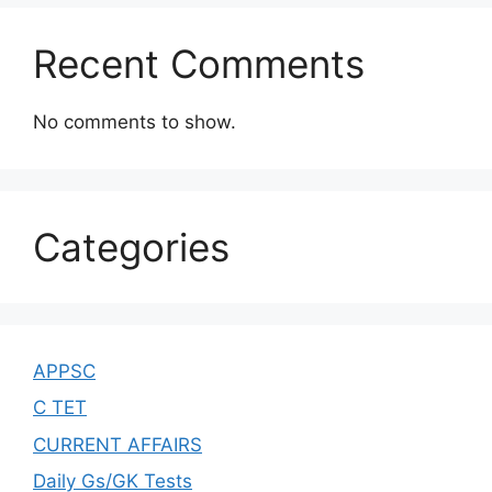
Recent Comments
No comments to show.
Categories
APPSC
C TET
CURRENT AFFAIRS
Daily Gs/GK Tests