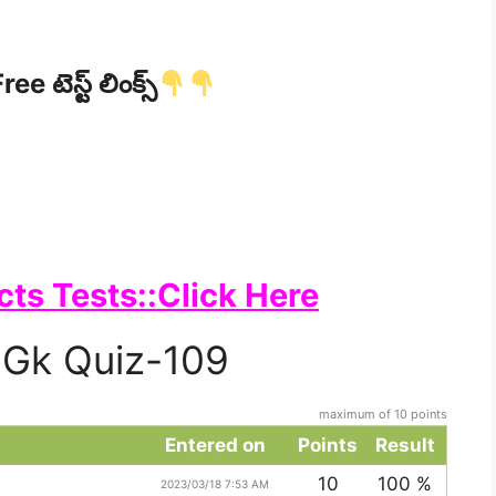
ree టెస్ట్ లింక్స్
cts Tests::Click Here
 Gk Quiz-109
maximum of 10 points
Entered on
Points
Result
10
100 %
2023/03/18 7:53 AM