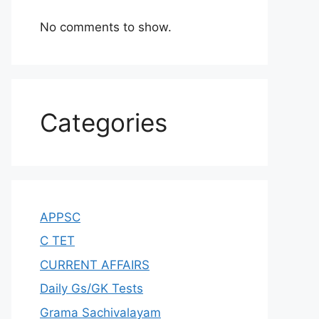
No comments to show.
Categories
APPSC
C TET
CURRENT AFFAIRS
Daily Gs/GK Tests
Grama Sachivalayam