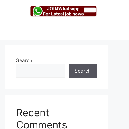
Search
Search
Recent
Comments