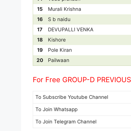
15
Murali Krishna
16
S b naidu
17
DEVUPALLI VENKA
18
Kishore
19
Pole Kiran
20
Pailwaan
For Free GROUP-D PREVIOUS 
To Subscribe
Youtube Channel
To Join
Whatsapp
To Join
Telegram Channel