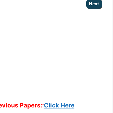
evious Papers::
Click Here