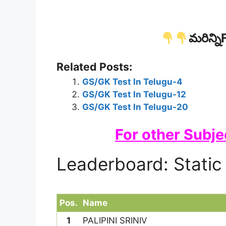
మరిన్నిF
Related Posts:
GS/GK Test In Telugu-4
GS/GK Test In Telugu-12
GS/GK Test In Telugu-20
For other Subje
Leaderboard: Static
Pos.
Name
1
PALIPINI SRINIV