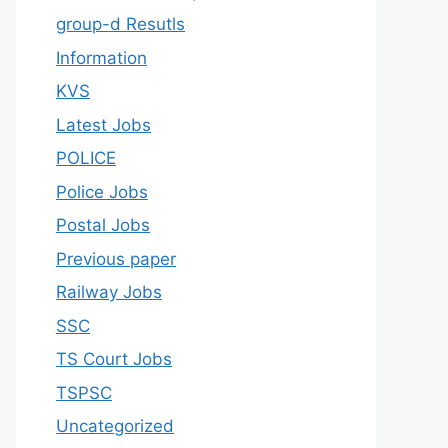
group-d Resutls
Information
KVS
Latest Jobs
POLICE
Police Jobs
Postal Jobs
Previous paper
Railway Jobs
SSC
TS Court Jobs
TSPSC
Uncategorized