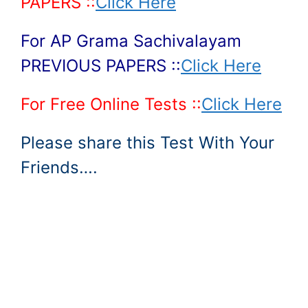
PAPERS ::
Click Here
For AP Grama Sachivalayam
PREVIOUS PAPERS ::
Click Here
For Free Online Tests ::
Click Here
Please share this Test With Your
Friends….