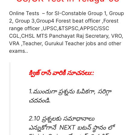
Online Tests – for SI-Constable Group 1, Group
2, Group 3,Group4 Forest beat officer ,Forest
range officer ,UPSC,&TSPSC,APPSC/SSC
CGL,CHSL MTS Panchayat Raj Secretary, VRO,
VRA ,Teacher, Gurukul Teacher jobs and other
exams..
క్విజ్ రాసే వారికీ సూచనలు::
1.ముందుగా ప్రశ్నను ఓపికగా, సరిగ్గా
చదవండి.
2.10 ప్రశ్నలకు సమాధానాలు
ఎన్నుకోగానే NEXT బటన్ స్థానం లో