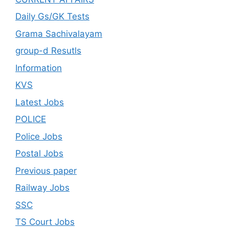
Daily Gs/GK Tests
Grama Sachivalayam
group-d Resutls
Information
KVS
Latest Jobs
POLICE
Police Jobs
Postal Jobs
Previous paper
Railway Jobs
SSC
TS Court Jobs