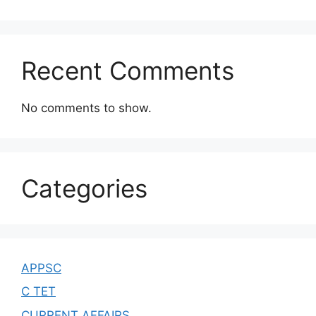
Recent Comments
No comments to show.
Categories
APPSC
C TET
CURRENT AFFAIRS