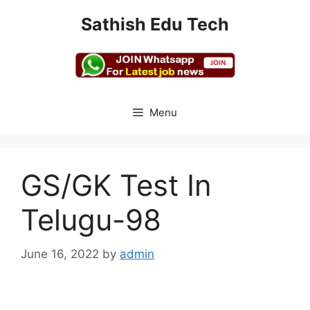
Skip
Sathish Edu Tech
to
content
Menu
GS/GK Test In
Telugu-98
June 16, 2022
by
admin