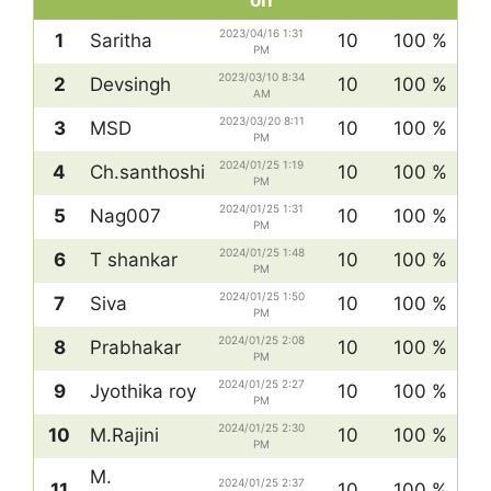
on
2023/04/16 1:31
1
Saritha
10
100 %
PM
2023/03/10 8:34
2
Devsingh
10
100 %
AM
2023/03/20 8:11
3
MSD
10
100 %
PM
2024/01/25 1:19
4
Ch.santhoshi
10
100 %
PM
2024/01/25 1:31
5
Nag007
10
100 %
PM
2024/01/25 1:48
6
T shankar
10
100 %
PM
2024/01/25 1:50
7
Siva
10
100 %
PM
2024/01/25 2:08
8
Prabhakar
10
100 %
PM
2024/01/25 2:27
9
Jyothika roy
10
100 %
PM
2024/01/25 2:30
10
M.Rajini
10
100 %
PM
M.
2024/01/25 2:37
11
10
100 %