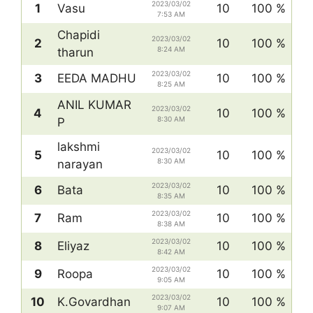
2023/03/02
1
Vasu
10
100 %
7:53 AM
Chapidi
2023/03/02
2
10
100 %
8:24 AM
tharun
2023/03/02
3
EEDA MADHU
10
100 %
8:25 AM
ANIL KUMAR
2023/03/02
4
10
100 %
8:30 AM
P
lakshmi
2023/03/02
5
10
100 %
8:30 AM
narayan
2023/03/02
6
Bata
10
100 %
8:35 AM
2023/03/02
7
Ram
10
100 %
8:38 AM
2023/03/02
8
Eliyaz
10
100 %
8:42 AM
2023/03/02
9
Roopa
10
100 %
9:05 AM
2023/03/02
10
K.Govardhan
10
100 %
9:07 AM