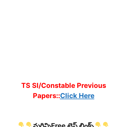
TS SI/Constable Previous
Papers::
Click Here
మరిన్నిFree టెస్ట్ లింక్స్