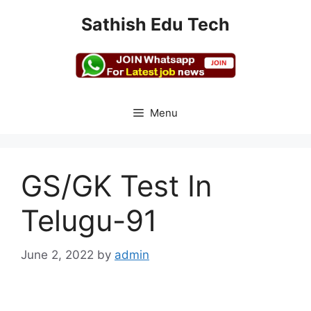
Skip
Sathish Edu Tech
to
content
Menu
GS/GK Test In
Telugu-91
June 2, 2022
by
admin