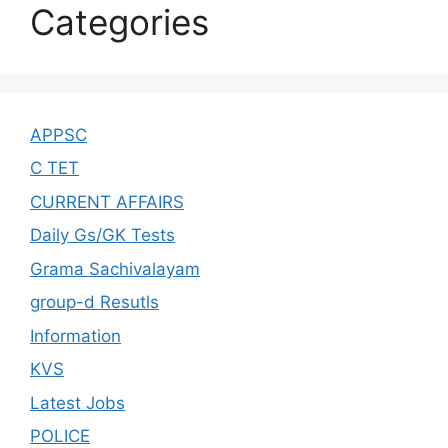
Categories
APPSC
C TET
CURRENT AFFAIRS
Daily Gs/GK Tests
Grama Sachivalayam
group-d Resutls
Information
KVS
Latest Jobs
POLICE