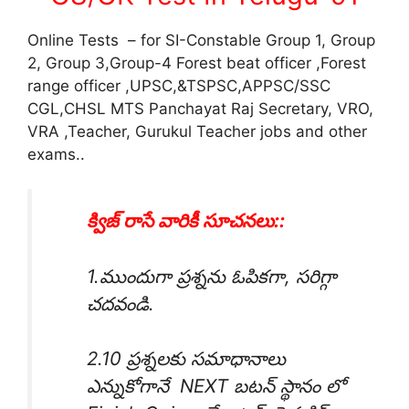
Online Tests – for SI-Constable Group 1, Group
2, Group 3,Group-4 Forest beat officer ,Forest
range officer ,UPSC,&TSPSC,APPSC/SSC
CGL,CHSL MTS Panchayat Raj Secretary, VRO,
VRA ,Teacher, Gurukul Teacher jobs and other
exams..
క్విజ్ రాసే వారికీ సూచనలు::
1.ముందుగా ప్రశ్నను ఓపికగా, సరిగ్గా
చదవండి.
2.10 ప్రశ్నలకు సమాధానాలు
ఎన్నుకోగానే NEXT బటన్ స్థానం లో