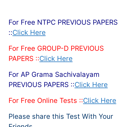
For Free NTPC PREVIOUS PAPERS
::
Click Here
For Free GROUP-D PREVIOUS
PAPERS ::
Click Here
For AP Grama Sachivalayam
PREVIOUS PAPERS ::
Click Here
For Free Online Tests ::
Click Here
Please share this Test With Your
Friends….