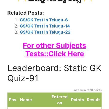
Related Posts:
GS/GK Test In Telugu-6
GS/GK Test In Telugu-14
GS/GK Test In Telugu-22
For other Subjects
Tests::Click Here
Leaderboard: Static GK
Quiz-91
maximum of 10 points
Entered
Pos.
Name
Points
Result
on