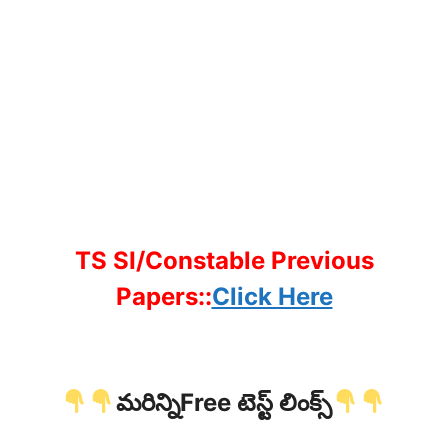
TS SI/Constable Previous
Papers::
Click Here
మరిన్నిFree టెస్ట్ లింక్స్