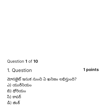
Question
1
of
10
1 points
1
. Question
మోనజైట్‌ ఇసుక నుంచి ఏ ఖనిజం లభిస్తుంది?
ఎ) యురేనియం
బి) థోరియం
సి) కాపర్‌
డి) జింక్‌