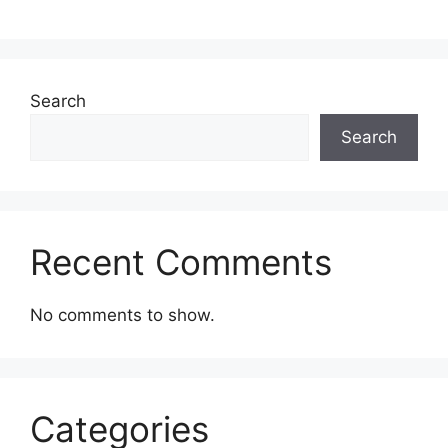
Search
Search
Recent Comments
No comments to show.
Categories