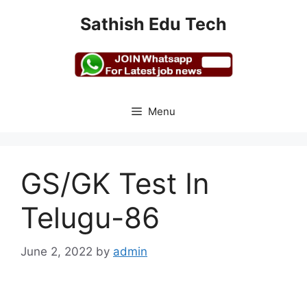
Skip
Sathish Edu Tech
to
content
Menu
GS/GK Test In
Telugu-86
June 2, 2022
by
admin