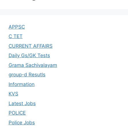
APPSC
C TET
CURRENT AFFAIRS
Daily Gs/GK Tests
Grama Sachivalayam
group-d Resutls
Information
KVS
Latest Jobs
POLICE
Police Jobs