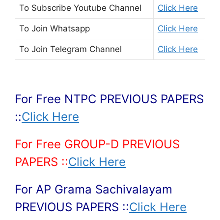
To Subscribe
Youtube Channel
Click Here
To Join
Whatsapp
Click Here
To Join
Telegram Channel
Click Here
For Free NTPC PREVIOUS PAPERS
::
Click Here
For Free GROUP-D PREVIOUS
PAPERS ::
Click Here
For AP Grama Sachivalayam
PREVIOUS PAPERS ::
Click Here