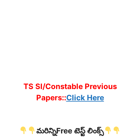
TS SI/Constable Previous
Papers::
Click Here
మరిన్నిFree టెస్ట్ లింక్స్