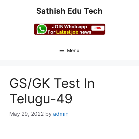
Skip
Sathish Edu Tech
to
content
Menu
GS/GK Test In
Telugu-49
May 29, 2022
by
admin