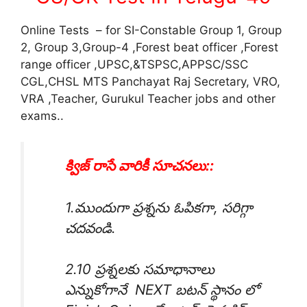
Online Tests – for SI-Constable Group 1, Group
2, Group 3,Group-4 ,Forest beat officer ,Forest
range officer ,UPSC,&TSPSC,APPSC/SSC
CGL,CHSL MTS Panchayat Raj Secretary, VRO,
VRA ,Teacher, Gurukul Teacher jobs and other
exams..
క్విజ్ రాసే వారికీ సూచనలు::
1.ముందుగా ప్రశ్నను ఓపికగా, సరిగ్గా
చదవండి.
2.10 ప్రశ్నలకు సమాధానాలు
ఎన్నుకోగానే NEXT బటన్ స్థానం లో