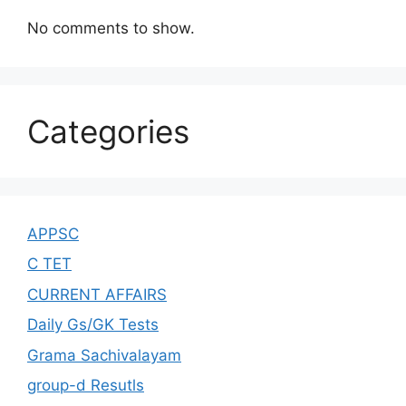
No comments to show.
Categories
APPSC
C TET
CURRENT AFFAIRS
Daily Gs/GK Tests
Grama Sachivalayam
group-d Resutls