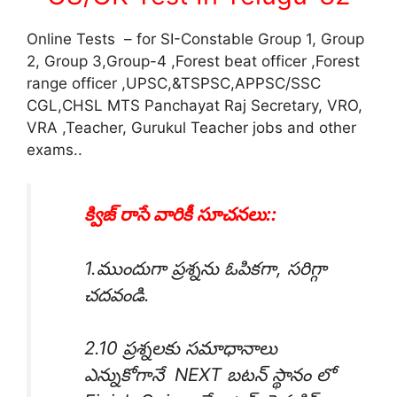
Online Tests – for SI-Constable Group 1, Group
2, Group 3,Group-4 ,Forest beat officer ,Forest
range officer ,UPSC,&TSPSC,APPSC/SSC
CGL,CHSL MTS Panchayat Raj Secretary, VRO,
VRA ,Teacher, Gurukul Teacher jobs and other
exams..
క్విజ్ రాసే వారికీ సూచనలు::
1.ముందుగా ప్రశ్నను ఓపికగా, సరిగ్గా
చదవండి.
2.10 ప్రశ్నలకు సమాధానాలు
ఎన్నుకోగానే NEXT బటన్ స్థానం లో