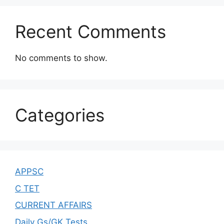
Recent Comments
No comments to show.
Categories
APPSC
C TET
CURRENT AFFAIRS
Daily Gs/GK Tests