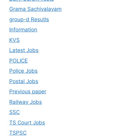
Grama Sachivalayam
group-d Resutls
Information
KVS
Latest Jobs
POLICE
Police Jobs
Postal Jobs
Previous paper
Railway Jobs
SSC
TS Court Jobs
TSPSC