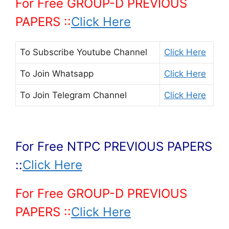
For Free GROUP-D PREVIOUS
PAPERS ::
Click Here
To Subscribe
Youtube Channel
Click Here
To Join
Whatsapp
Click Here
To Join
Telegram Channel
Click Here
For Free NTPC PREVIOUS PAPERS
::
Click Here
For Free GROUP-D PREVIOUS
PAPERS ::
Click Here