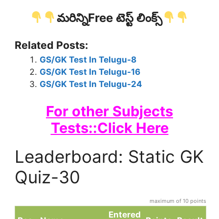
మరిన్నిFree టెస్ట్ లింక్స్
Related Posts:
GS/GK Test In Telugu-8
GS/GK Test In Telugu-16
GS/GK Test In Telugu-24
For other Subjects
Tests::Click Here
Leaderboard: Static GK
Quiz-30
maximum of 10 points
Entered