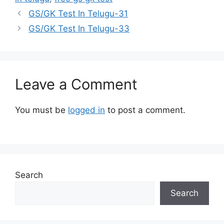
GS/GK Test In Telugu-31
GS/GK Test In Telugu-33
Leave a Comment
You must be
logged in
to post a comment.
Search
Search