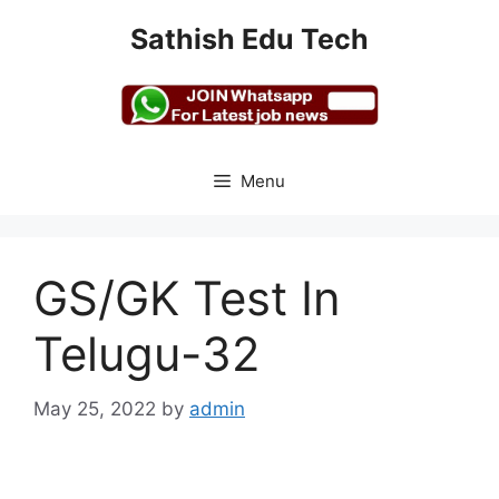
Skip
Sathish Edu Tech
to
content
Menu
GS/GK Test In
Telugu-32
May 25, 2022
by
admin