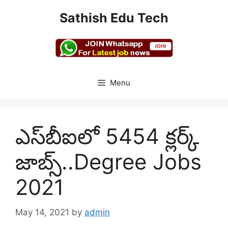
Skip
Sathish Edu Tech
to
content
Menu
ఎస్‌బీఐలో 5454 క్లర్క్‌
జాబ్స్‌..Degree Jobs
2021
May 14, 2021
by
admin