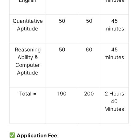
English
minutes
Quantitative
50
50
45
Aptitude
minutes
Reasoning
50
60
45
Ability &
minutes
Computer
Aptitude
Total =
190
200
2 Hours
40
Minutes
Application Fee
: