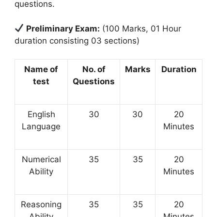
questions.
Preliminary Exam:
(100 Marks, 01 Hour
duration consisting 03 sections)
Name of
No. of
Marks
Duration
test
Questions
English
30
30
20
Language
Minutes
Numerical
35
35
20
Ability
Minutes
Reasoning
35
35
20
Ability
Minutes