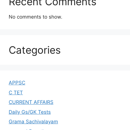
Recent Comments
No comments to show.
Categories
APPSC
C TET
CURRENT AFFAIRS
Daily Gs/GK Tests
Grama Sachivalayam