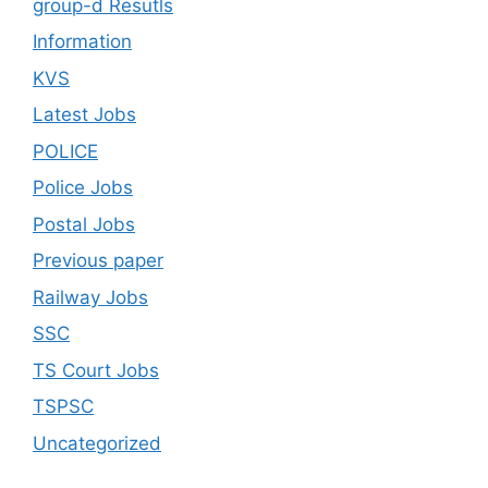
group-d Resutls
Information
KVS
Latest Jobs
POLICE
Police Jobs
Postal Jobs
Previous paper
Railway Jobs
SSC
TS Court Jobs
TSPSC
Uncategorized