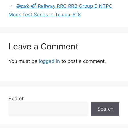
తెలుగు లో Railway RRC RRB Group D,NTPC
Mock Test Series in Telugu-518
Leave a Comment
You must be
logged in
to post a comment.
Search
Search