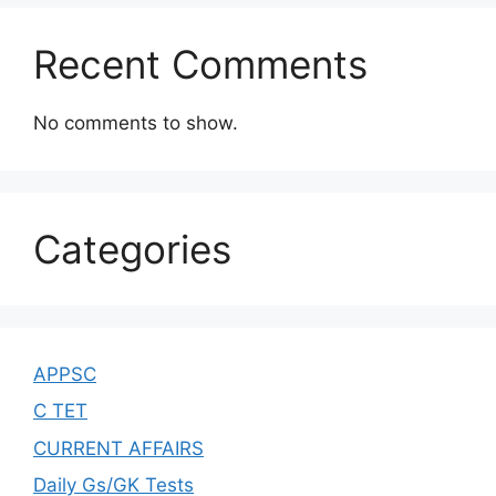
Recent Comments
No comments to show.
Categories
APPSC
C TET
CURRENT AFFAIRS
Daily Gs/GK Tests