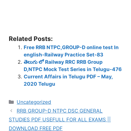
Related Posts:
Free RRB NTPC,GROUP-D online test In
english-Railway Practice Set-83
తెలుగు లో Railway RRC RRB Group
D,NTPC Mock Test Series in Telugu-476
Current Affairs in Telugu PDF – May,
2020 Telugu
Categories
Uncategorized
RRB GROUP-D NTPC DSC GENERAL
STUDIES PDF USEFULL FOR ALL EXAMS ||
DOWNLOAD FREE PDF