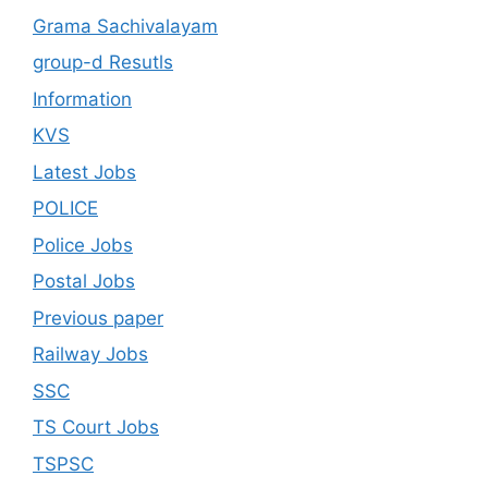
Grama Sachivalayam
group-d Resutls
Information
KVS
Latest Jobs
POLICE
Police Jobs
Postal Jobs
Previous paper
Railway Jobs
SSC
TS Court Jobs
TSPSC