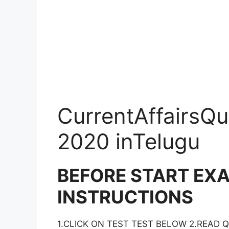
CurrentAffairsQu
2020 inTelugu
BEFORE START EX
INSTRUCTIONS
1.CLICK ON TEST TEST BELOW 2.READ