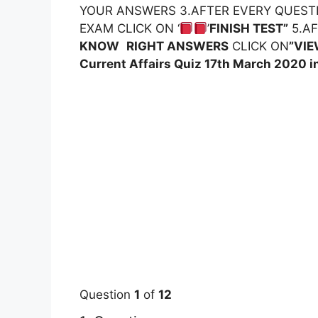
YOUR ANSWERS 3.AFTER EVERY QUEST
EXAM CLICK ON ‘
’
FINISH TEST”
5.A
KNOW
RIGHT ANSWERS
CLICK ON
”VIE
Current Affairs Quiz 17th March 2020
i
Question
1
of
12