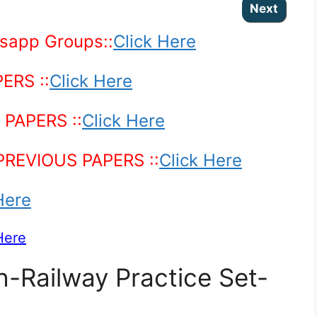
sapp Groups::
Click Here
ERS ::
Click Here
PAPERS ::
Click Here
 PREVIOUS PAPERS
::
Click Here
Here
Here
h-Railway Practice Set-