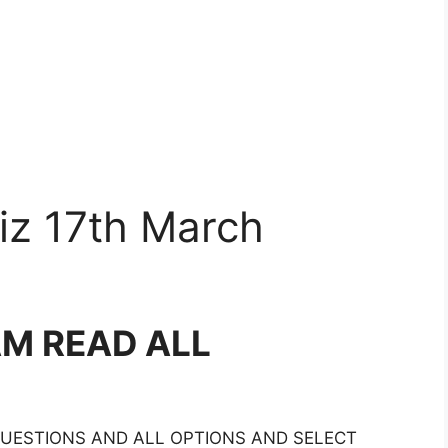
iz 17th March
AM READ ALL
 QUESTIONS AND ALL OPTIONS AND SELECT