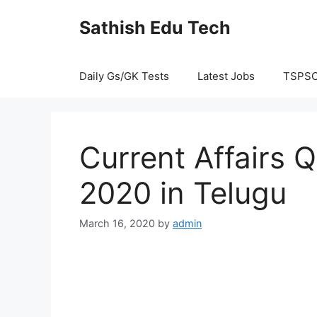
Skip
Sathish Edu Tech
to
content
Daily Gs/GK Tests
Latest Jobs
TSPS
Current Affairs 
2020 in Telugu
March 16, 2020
by
admin