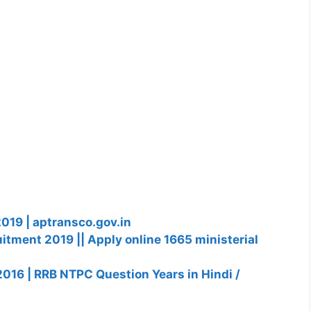
9 | aptransco.gov.in
uitment 2019 || Apply online 1665 ministerial
16 | RRB NTPC Question Years in Hindi /