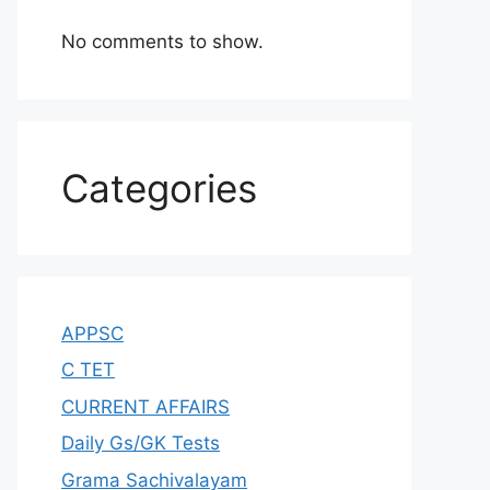
No comments to show.
Categories
APPSC
C TET
CURRENT AFFAIRS
Daily Gs/GK Tests
Grama Sachivalayam