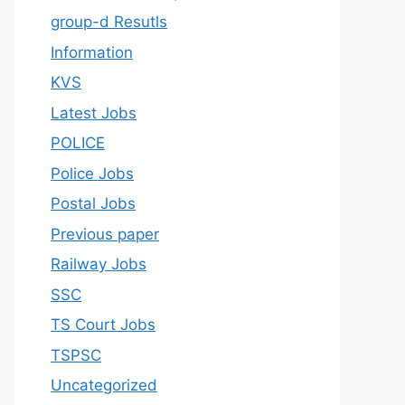
group-d Resutls
Information
KVS
Latest Jobs
POLICE
Police Jobs
Postal Jobs
Previous paper
Railway Jobs
SSC
TS Court Jobs
TSPSC
Uncategorized