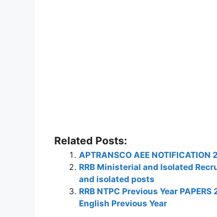
Related Posts:
APTRANSCO AEE NOTIFICATION 201
RRB Ministerial and Isolated Recr
and isolated posts
RRB NTPC Previous Year PAPERS 20
English Previous Year