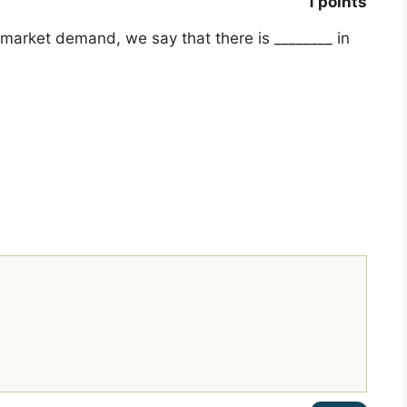
1 points
n market demand, we say that there is ________ in