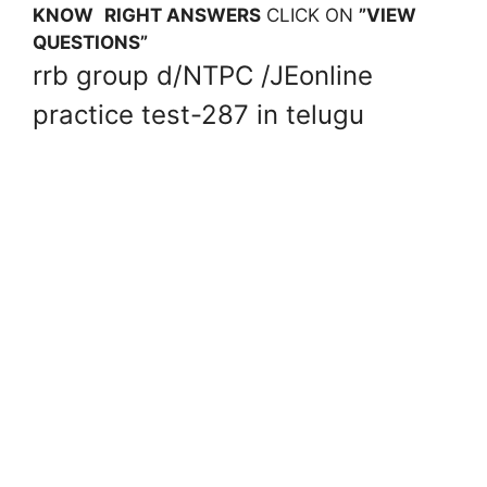
KNOW
RIGHT ANSWERS
CLICK ON
”VIEW
QUESTIONS”
rrb group d/NTPC /JEonline
practice test-287 in telugu