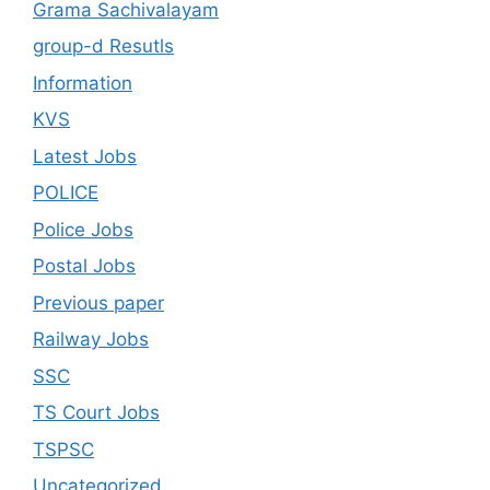
Grama Sachivalayam
group-d Resutls
Information
KVS
Latest Jobs
POLICE
Police Jobs
Postal Jobs
Previous paper
Railway Jobs
SSC
TS Court Jobs
TSPSC
Uncategorized