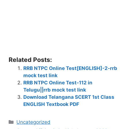
Related Posts:
RRB NTPC Online Test[ENGLISH]-2-rrb
mock test link
RRB NTPC Online Test-112 in
Telugu||rrb mock test link
Download Telangana SCERT 1st Class
ENGLISH Textbook PDF
Categories
Uncategorized