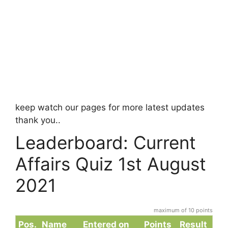
keep watch our pages for more latest updates
thank you..
Leaderboard: Current
Affairs Quiz 1st August
2021
maximum of 10 points
Pos.
Name
Entered on
Points
Result