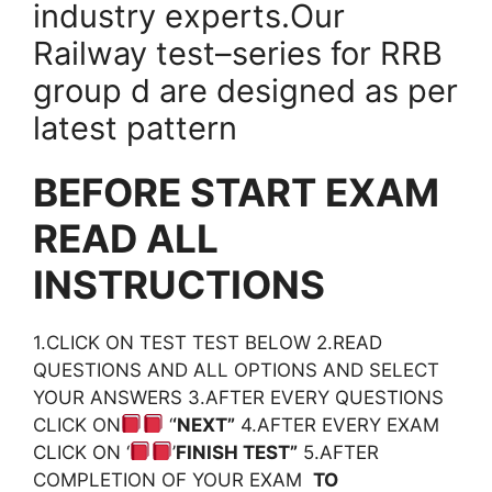
industry experts.Our
Railway test–series for RRB
group d are designed as per
latest pattern
BEFORE START EXAM
READ ALL
INSTRUCTIONS
1.CLICK ON TEST TEST BELOW 2.READ
QUESTIONS AND ALL OPTIONS AND SELECT
YOUR ANSWERS 3.AFTER EVERY QUESTIONS
CLICK ON
‘
‘NEXT”
4.AFTER EVERY EXAM
CLICK ON ‘
’
FINISH TEST”
5.AFTER
COMPLETION OF YOUR EXAM
TO