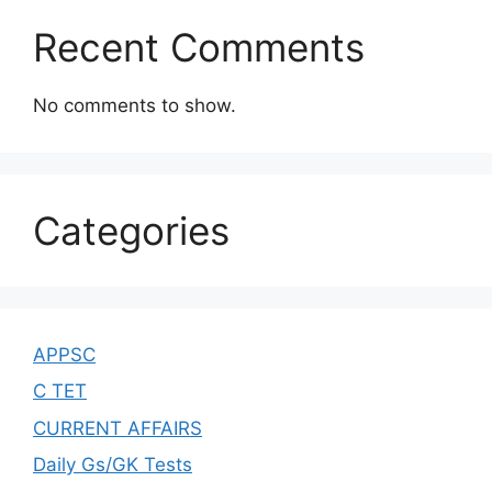
Recent Comments
No comments to show.
Categories
APPSC
C TET
CURRENT AFFAIRS
Daily Gs/GK Tests