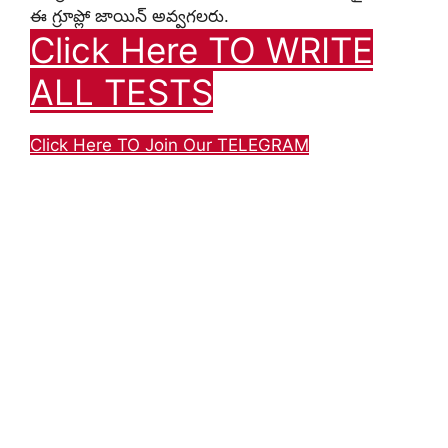
ఈ గ్రూప్లో జాయిన్ అవ్వగలరు.
Click Here TO WRITE
ALL TESTS
Click Here TO Join Our TELEGRAM