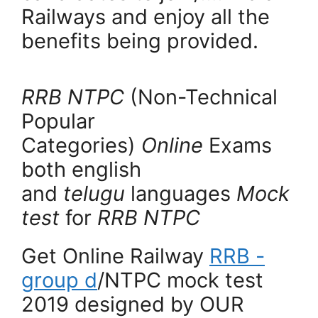
Railways and enjoy all the
benefits being provided.
RRB NTPC
(Non-Technical
Popular
Categories)
Online
Exams
both english
and
telugu
languages
Mock
test
for
RRB NTPC
Get Online Railway
RRB -
group d
/NTPC mock test
2019 designed by OUR