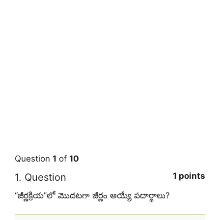
Question
1
of
10
1 points
1
. Question
‘‘జీర్ణక్రియ’’లో మొదటగా జీర్ణం అయ్యే పదార్థాలు?