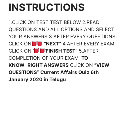
INSTRUCTIONS
1.CLICK ON TEST TEST BELOW 2.READ
QUESTIONS AND ALL OPTIONS AND SELECT
YOUR ANSWERS 3.AFTER EVERY QUESTIONS
CLICK ON
‘
‘NEXT”
4.AFTER EVERY EXAM
CLICK ON ‘
’
FINISH TEST”
5.AFTER
COMPLETION OF YOUR EXAM
TO
KNOW
RIGHT ANSWERS
CLICK ON
”VIEW
QUESTIONS”
Current Affairs Quiz 6th
January 2020
in Telugu