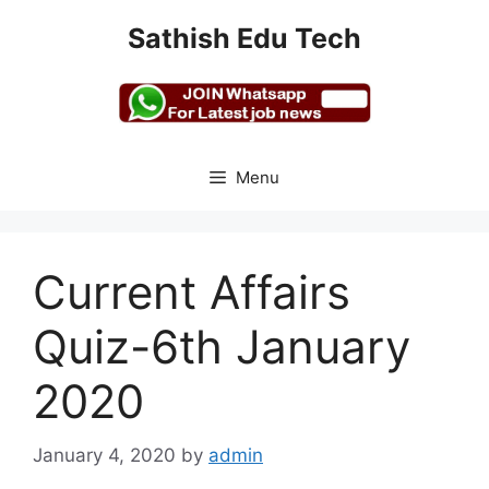
Skip
Sathish Edu Tech
to
content
Menu
Current Affairs
Quiz-6th January
2020
January 4, 2020
by
admin