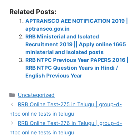
Related Posts:
APTRANSCO AEE NOTIFICATION 2019 |
aptransco.gov.in
RRB Ministerial and Isolated
Recruitment 2019 || Apply online 1665
ministerial and isolated posts
RRB NTPC Previous Year PAPERS 2016 |
RRB NTPC Question Years in Hindi /
English Previous Year
Categories
Uncategorized
RRB Online Test-275 in Telugu | group-d-
ntpc online tests in telugu
RRB Online Test-276 in Telugu | group-d-
ntpc online tests in telugu