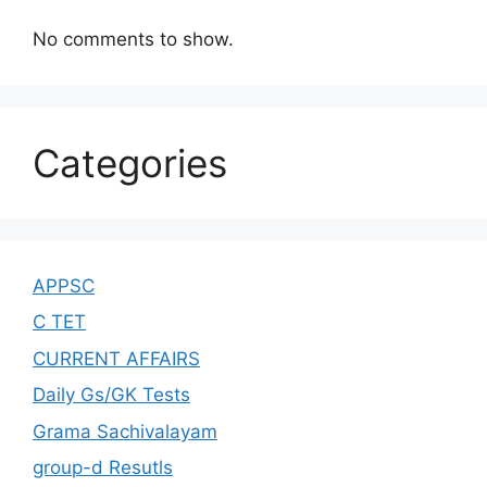
No comments to show.
Categories
APPSC
C TET
CURRENT AFFAIRS
Daily Gs/GK Tests
Grama Sachivalayam
group-d Resutls