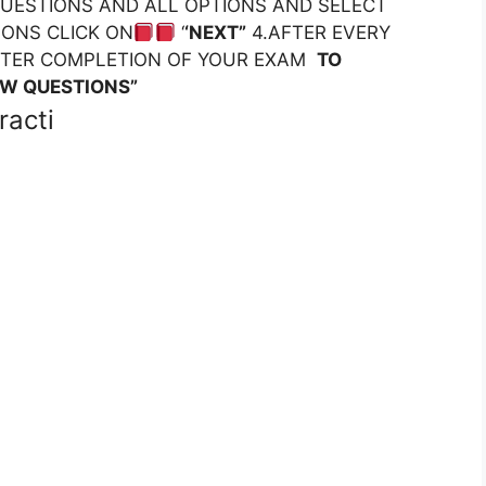
 QUESTIONS AND ALL OPTIONS AND SELECT
IONS CLICK ON
‘
‘NEXT”
4.AFTER EVERY
FTER COMPLETION OF YOUR EXAM
TO
EW QUESTIONS”
racti