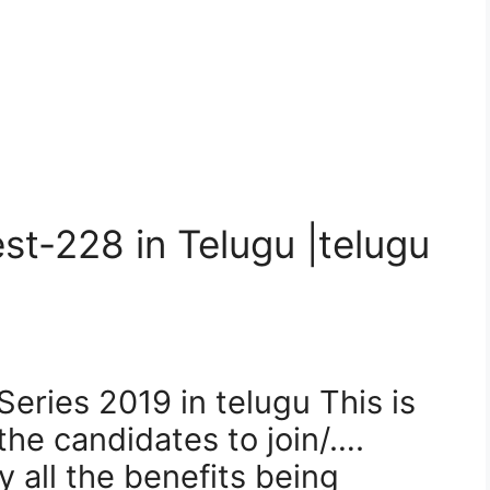
st-228 in Telugu |telugu
Series 2019 in telugu This is
the candidates to join/….
y all the benefits being