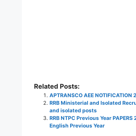
Related Posts:
APTRANSCO AEE NOTIFICATION 201
RRB Ministerial and Isolated Recr
and isolated posts
RRB NTPC Previous Year PAPERS 20
English Previous Year