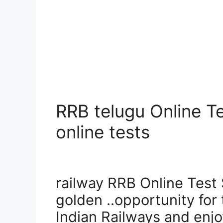
RRB telugu Online Te
online tests
railway RRB Online Test 
golden ..opportunity for 
Indian Railways and enjo