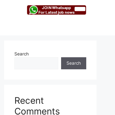
Search
Search
Recent
Comments