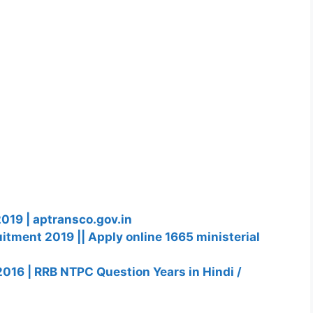
9 | aptransco.gov.in
uitment 2019 || Apply online 1665 ministerial
16 | RRB NTPC Question Years in Hindi /