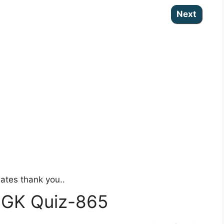
dates thank you..
c GK Quiz-865