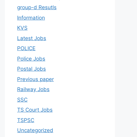
group-d Resutls
Information
KVS
Latest Jobs
POLICE
Police Jobs
Postal Jobs
Previous paper
Railway Jobs
SSC
TS Court Jobs
TSPSC
Uncategorized