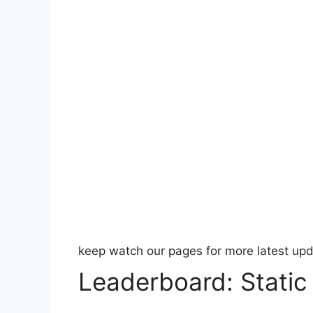
keep watch our pages for more latest up
Leaderboard: Stati