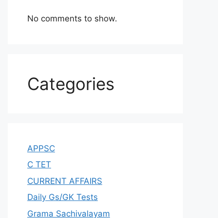
No comments to show.
Categories
APPSC
C TET
CURRENT AFFAIRS
Daily Gs/GK Tests
Grama Sachivalayam